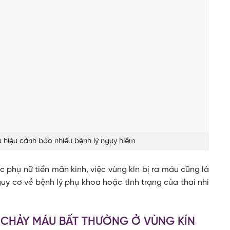
u hiệu cảnh báo nhiều bệnh lý nguy hiểm
 phụ nữ tiền mãn kinh, việc vùng kín bị ra máu cũng là
uy cơ về bệnh lý phụ khoa hoặc tình trạng của thai nhi
 CHẢY MÁU BẤT THƯỜNG Ở VÙNG KÍN