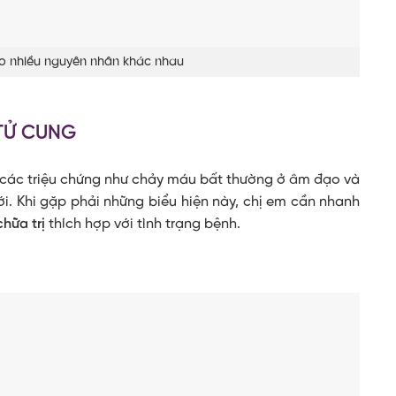
o nhiều nguyên nhân khác nhau
TỬ CUNG
 các triệu chứng như chảy máu bất thường ở âm đạo và
i. Khi gặp phải những biểu hiện này, chị em cần nhanh
hữa trị
thích hợp với tình trạng bệnh.