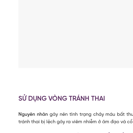
SỬ DỤNG VÒNG TRÁNH THAI
Nguyên nhân
gây nên tình trạng chảy máu bất thư
tránh thai bị lệch gây ra viêm nhiễm ở âm đạo và cổ