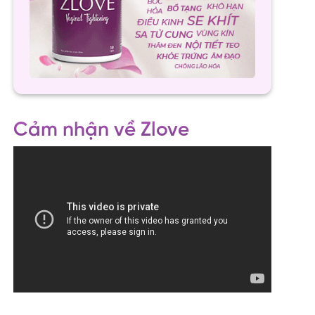
Cảm nhận về Zlove