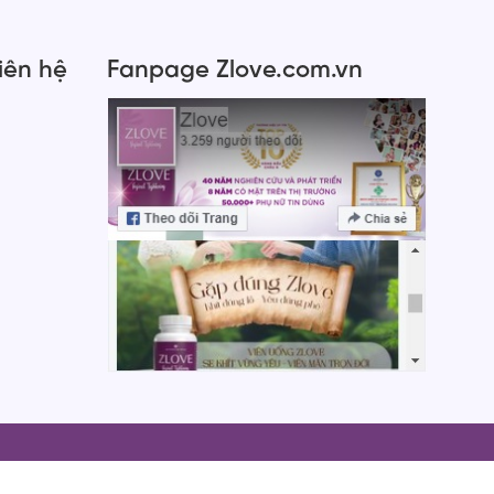
Liên hệ
Fanpage Zlove.com.vn