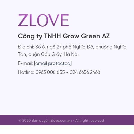
Công ty TNHH Grow Green AZ
Địa chỉ: Số 6, ngõ 27 phố Nghĩa Đô, phường Nghĩa
Tân, quận Cầu Giấy, Hà Nội.
E-mail:
[email protected]
Hotline: 0963 008 855 - 024 6656 2468
© 2020 Bản quyền Zlove.com.vn - All right reserved