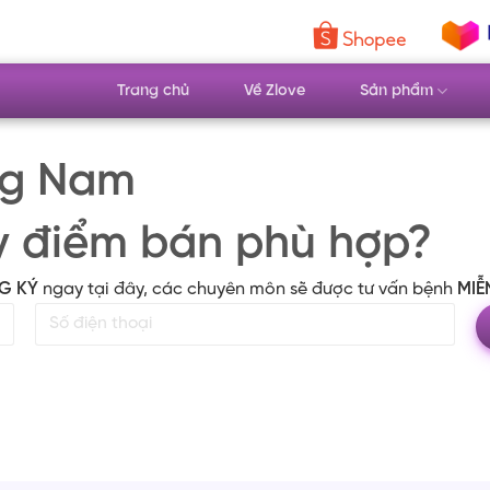
Trang chủ
Về Zlove
Sản phẩm
ng Nam
y điểm bán phù hợp?
G KÝ
ngay tại đây, các chuyên môn sẽ được tư vấn bệnh
MIỄ