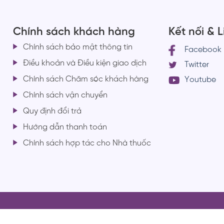
Chính sách khách hàng
Kết nối & 
Chính sách bảo mật thông tin
Facebook
Điều khoản và Điều kiện giao dịch
Twitter
Chính sách Chăm sóc khách hàng
Youtube
Chính sách vận chuyển
Quy định đổi trả
Hướng dẫn thanh toán
Chính sách hợp tác cho Nhà thuốc