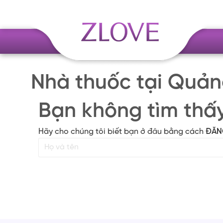
Skip
to
content
Nhà thuốc tại Quả
Bạn không tìm thấ
Hãy cho chúng tôi biết bạn ở đâu bằng cách
ĐĂN