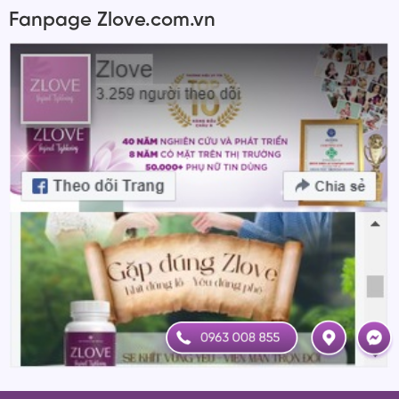
Fanpage Zlove.com.vn