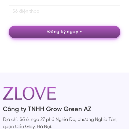
Công ty TNHH Grow Green AZ
Địa chỉ: Số 6, ngõ 27 phố Nghĩa Đô, phường Nghĩa Tân,
quận Cầu Giấy, Hà Nội.