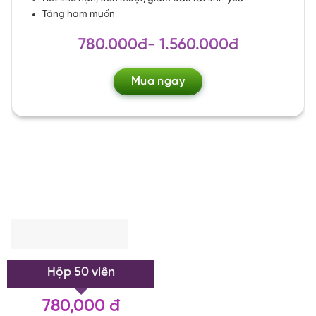
Tăng ham muốn
780.000đ- 1.560.000đ
Mua ngay
Hộp 50 viên
780,000 đ