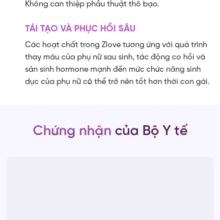
Không can thiệp phẫu thuật thô bạo.
TÁI TẠO VÀ PHỤC HỒI SÂU
Các hoạt chất trong Zlove tương ứng với quá trình
thay máu của phụ nữ sau sinh, tác động co hồi và
sản sinh hormone mạnh đến mức chức năng sinh
dục của phụ nữ có thể trở nên tốt hơn thời con gái.
Chứng nhận
của Bộ Y tế