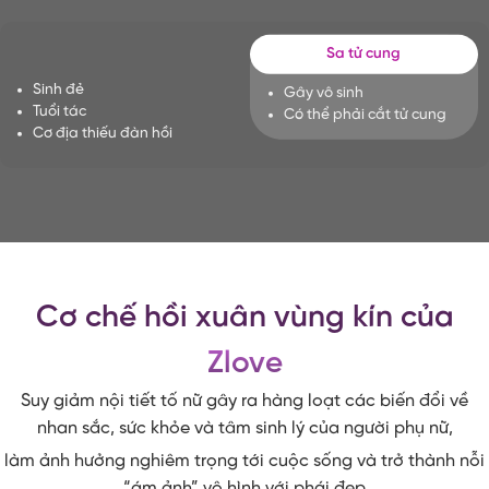
Sa tử cung
Sinh đẻ
Gây vô sinh
Tuổi tác
Có thể phải cắt tử cung
Cơ địa thiếu đàn hồi
Cơ chế hồi xuân vùng kín của
Zlove
Suy giảm nội tiết tố nữ gây ra hàng loạt các biến đổi về
nhan sắc, sức khỏe và tâm sinh lý của người phụ nữ,
làm ảnh hưởng nghiêm trọng tới cuộc sống và trở thành nỗi
“ám ảnh” vô hình với phái đẹp