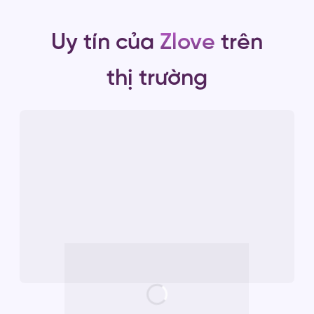
Uy tín của
Zlove
trên
thị trường