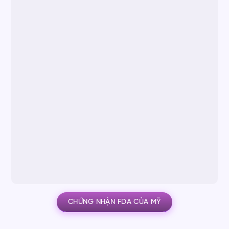
CHỨNG NHẬN FDA CỦA MỸ