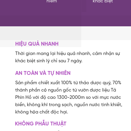
hiếm
khác biệt
HIỆU QUẢ NHANH
Thời gian mang lại hiệu quả nhanh, cảm nhận sự
khác biệt sinh lý chỉ sau 7 ngày.
AN TOÀN VÀ TỰ NHIÊN
Sản phẩm chiết xuất 100% từ thảo dược quý, 70%
thành phần có nguồn gốc từ vườn dược liệu Tả
Phìn Hồ với độ cao 1300-2000m so với mực nước
biển, không khí trong sạch, nguồn nước tinh khiết,
không hóa chất độc hại.
KHÔNG PHẪU THUẬT