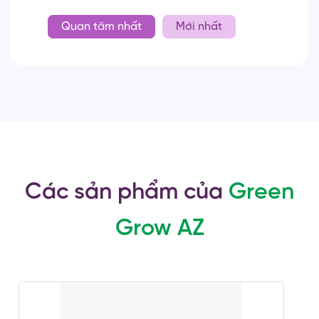
Quan tâm nhất
Mới nhất
Các sản phẩm của
Green
Grow AZ