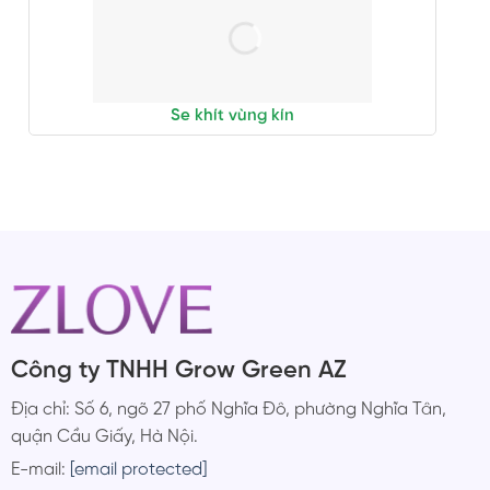
Se khít vùng kín
Công ty TNHH Grow Green AZ
Địa chỉ: Số 6, ngõ 27 phố Nghĩa Đô, phường Nghĩa Tân,
quận Cầu Giấy, Hà Nội.
E-mail:
[email protected]