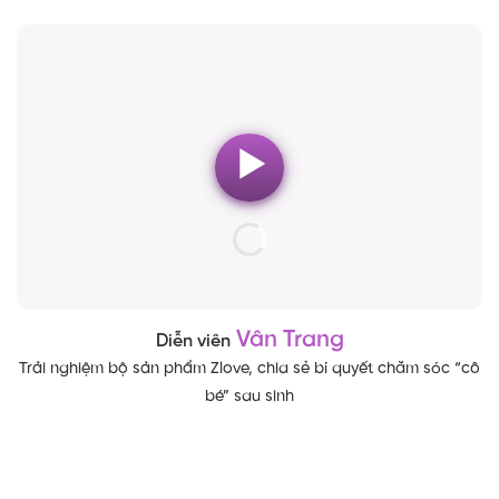
Vân Trang
Diễn viên
Trải nghiệm bộ sản phẩm Zlove, chia sẻ bí quyết chăm sóc “cô
bé” sau sinh