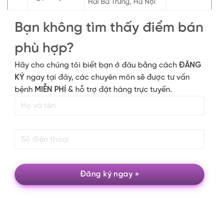
Hai Bà Trưng, Hà Nội
Bạn không tìm thấy điểm bán
phù hợp?
Hãy cho chúng tôi biết bạn ở đâu bằng cách
ĐĂNG
KÝ
ngay tại đây, các chuyên môn sẽ được tư vấn
bệnh
MIỄN PHÍ
& hỗ trợ đặt hàng trực tuyến.