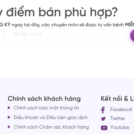
y điểm bán phù hợp?
G KÝ
ngay tại đây, các chuyên môn sẽ được tư vấn bệnh
MIỄ
Chính sách khách hàng
Kết nối & 
Chính sách bảo mật thông tin
Facebook
Điều khoản và Điều kiện giao dịch
Twitter
Chính sách Chăm sóc khách hàng
Youtube