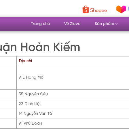
Trang chủ
Về Zlove
Sản phẩm
uận Hoàn Kiếm
Địa chỉ
91E Hàng Mã
35 Nguyễn Siêu
22 Đinh Liệt
14 Nguyễn Văn Tố
91 Phủ Doãn