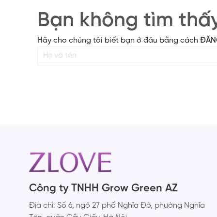
Bạn không tìm thấ
Hãy cho chúng tôi biết bạn ở đâu bằng cách
ĐĂN
Công ty TNHH Grow Green AZ
Địa chỉ: Số 6, ngõ 27 phố Nghĩa Đô, phường Nghĩa