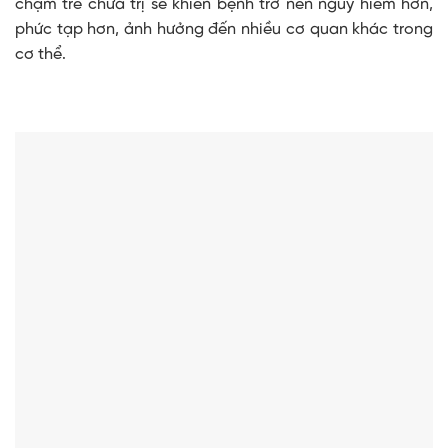
chậm trễ chữa trị sẽ khiến bệnh trở nên nguy hiểm hơn,
phức tạp hơn, ảnh hưởng đến nhiều cơ quan khác trong
cơ thể.