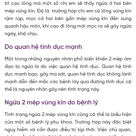
trí cạo lông mà một số chị em sẽ thấy ngứa ở hai bên
mép vùng kín. Đó là trường hợp chị em có lông vùng kín
rậm rạp, mọc cả hai bên gần mép vùng kín đến xung
quanh hậu môn, khi cạo đi lông mới mọc ra sẽ gây ngứa
ngáy, khó chịu.
Do quan hệ tình dục mạnh
Một trong những nguyên nhân phổ biến khiến 2 mép âm
đạo bị ngứa là do việc quan hệ tình dục. Quan hệ tình
dục mạnh bạo, gây ma sát, quan hệ tình dục không lành
mạnh dẫn đến mắc các bệnh lây qua đường tình dục có
thể là nguyên nhân gây nên tình trạng này.
Ngứa 2 mép vùng kín do bệnh lý
Tình trạng ngứa 2 mép vùng kín cũng có thể là biểu hiện
của một số bệnh lý phụ khoa. Trường hợp này đặc biệt
nguy hiểm và cần được điều trị kịp thời. Việc chủ quan,