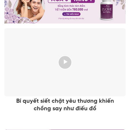
Bí quyết siết chặt yêu thương khiến
chồng say như điếu đổ