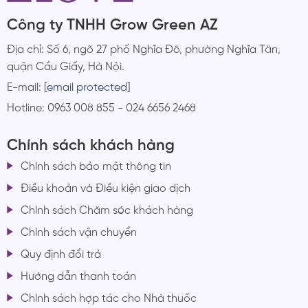
Công ty TNHH Grow Green AZ
Địa chỉ: Số 6, ngõ 27 phố Nghĩa Đô, phường Nghĩa Tân,
quận Cầu Giấy, Hà Nội.
E-mail:
[email protected]
Hotline: 0963 008 855 - 024 6656 2468
Chính sách khách hàng
Chính sách bảo mật thông tin
Điều khoản và Điều kiện giao dịch
Chính sách Chăm sóc khách hàng
Chính sách vận chuyển
Quy định đổi trả
Hướng dẫn thanh toán
Chính sách hợp tác cho Nhà thuốc