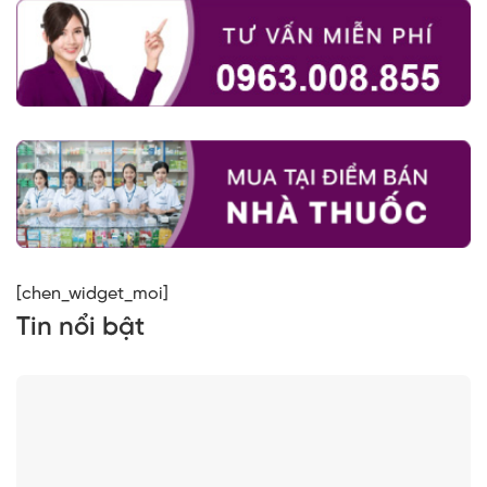
[chen_widget_moi]
Tin nổi bật