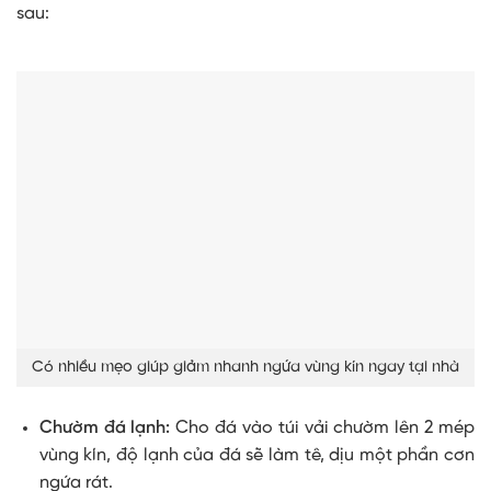
sau:
Có nhiều mẹo giúp giảm nhanh ngứa vùng kín ngay tại nhà
Chườm đá lạnh:
Cho đá vào túi vải chườm lên 2 mép
vùng kín, độ lạnh của đá sẽ làm tê, dịu một phần cơn
ngứa rát.