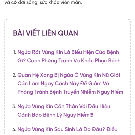
và có đời sống, sức khỏe viên mãn.
BÀI VIẾT LIÊN QUAN
Ngứa Rát Vùng Kín Là Biểu Hiện Của Bệnh
Gì? Cách Phòng Tránh Và Khắc Phục Bệnh
Quan Hệ Xong Bị Ngứa Ở Vùng Kín Nữ Giới
Cần Làm Ngay Cách Này Để Giảm Và
Phòng Tránh Bệnh Truyền Nhiễm Nguy Hiểm
Ngứa Vùng Kín Cẩn Thận Với Dấu Hiệu
Cảnh Báo Bệnh Lý Nguy Hiểm!!!
Ngứa Vùng Kín Sau Sinh Là Do Đâu? Điều