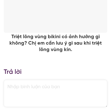
Triệt lông vùng bikini có ảnh hưởng gì
không? Chị em cần lưu ý gì sau khi triệt
lông vùng kín.
Trả lời