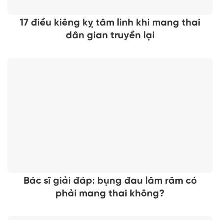
17 điều kiêng kỵ tâm linh khi mang thai
dân gian truyền lại
Bác sĩ giải đáp: bụng đau lâm râm có
phải mang thai không?