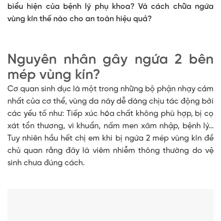
biểu hiện của bệnh lý phụ khoa? Và cách chữa ngứa
vùng kín thế nào cho an toàn hiệu quả?
Nguyên nhân gây ngứa 2 bên
mép vùng kín?
Cơ quan sinh dục là một trong những bộ phận nhạy cảm
nhất của cơ thể, vùng da này dễ dàng chịu tác động bởi
các yếu tố như: Tiếp xúc hóa chất không phù hợp, bị cọ
xát tổn thương, vi khuẩn, nấm men xâm nhập, bệnh lý…
Tuy nhiên hầu hết chị em khi bị ngứa 2 mép vùng kín đề
chủ quan rằng đây là viêm nhiễm thông thường do vệ
sinh chưa đúng cách.