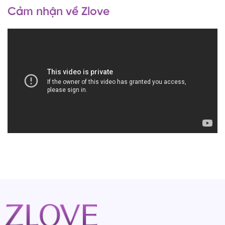
Cảm nhận về Zlove