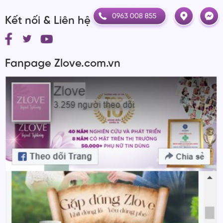
Kết nối & Liên hệ
Fanpage Zlove.com.vn