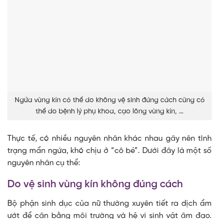
Ngứa vùng kín có thể do không vệ sinh đúng cách cũng có
thể do bệnh lý phụ khoa, cạo lông vùng kín, …
Thực tế, có nhiều nguyên nhân khác nhau gây nên tình
trạng mẩn ngứa, khó chịu ở “cô bé”. Dưới đây là một số
nguyên nhân cụ thể:
Do vệ sinh vùng kín không đúng cách
Bộ phận sinh dục của nữ thường xuyên tiết ra dịch ẩm
ướt để cân bằng môi trường và hệ vi sinh vật âm đạo.