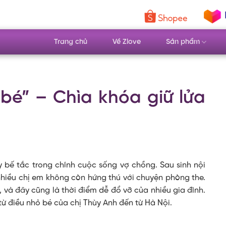
Trang chủ
Về Zlove
Sản phẩm
 bé” – Chìa khóa giữ lửa
 bế tắc trong chính cuộc sống vợ chồng. Sau sinh nội
 nhiều chị em không còn hứng thú với chuyện phòng the.
 và đây cũng là thời điểm dễ đổ vỡ của nhiều gia đình.
từ điều nhỏ bé của chị Thùy Anh đến từ Hà Nội.