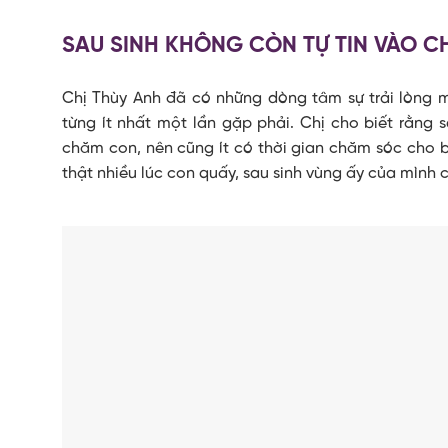
SAU SINH KHÔNG CÒN TỰ TIN VÀO C
Chị Thùy Anh đã có những dòng tâm sự trải lòng 
từng ít nhất một lần gặp phải. Chị cho biết rằng s
chăm con, nên cũng ít có thời gian chăm sóc cho b
thật nhiều lúc con quấy, sau sinh vùng ấy của mình