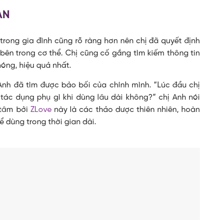
AN
 trong gia đình cũng rõ ràng hơn nên chị đã quyết định
bên trong cơ thể. Chị cũng cố gắng tìm kiếm thông tin
hóng, hiệu quả nhất.
Anh đã tìm được bảo bối của chính mình. “Lúc đầu chị
tác dụng phụ gì khi dùng lâu dài không?” chị Anh nói
 tâm bởi
ZLove
này là các thảo dược thiên nhiên, hoàn
 dùng trong thời gian dài.