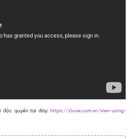
 độc quyền tại đây:
https://zlove.com.vn/vien-uong-