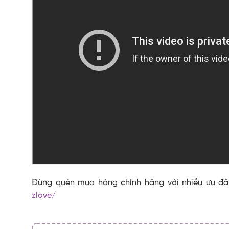
Đừng quên mua hàng chính hãng với nhiều ưu đãi
zlove/