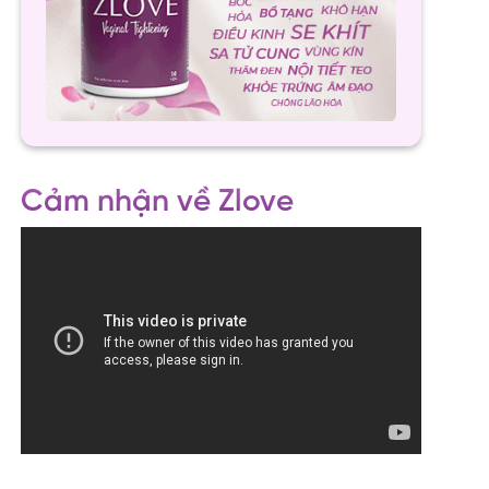
Cảm nhận về Zlove