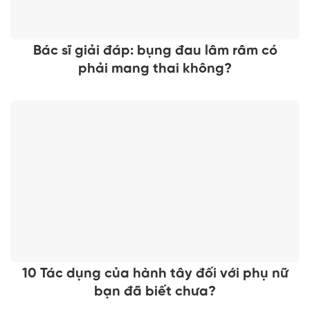
Bác sĩ giải đáp: bụng đau lâm râm có
phải mang thai không?
10 Tác dụng của hành tây đối với phụ nữ
bạn đã biết chưa?