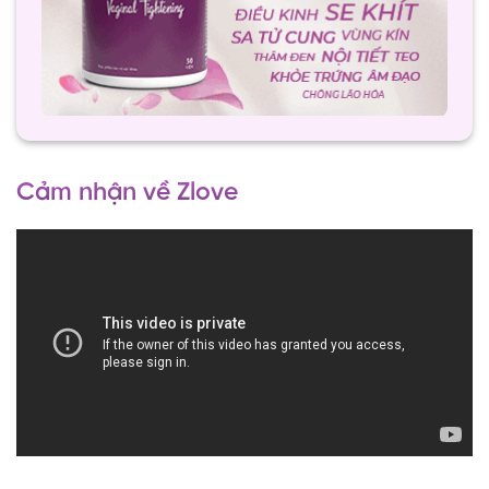
Cảm nhận về Zlove