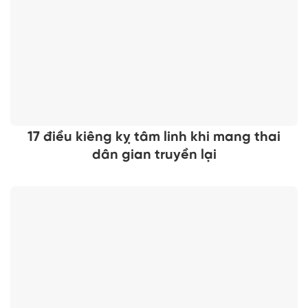
17 điều kiêng kỵ tâm linh khi mang thai
dân gian truyền lại