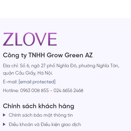
Công ty TNHH Grow Green AZ
Địa chỉ: Số 6, ngõ 27 phố Nghĩa Đô, phường Nghĩa Tân,
quận Cầu Giấy, Hà Nội.
E-mail:
[email protected]
Hotline: 0963 008 855 - 024 6656 2468
Chính sách khách hàng
Chính sách bảo mật thông tin
Điều khoản và Điều kiện giao dịch