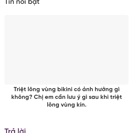
Tin nổi bật
Triệt lông vùng bikini có ảnh hưởng gì
không? Chị em cần lưu ý gì sau khi triệt
lông vùng kín.
Trả lời