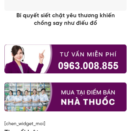
Bí quyết siết chặt yêu thương khiến
chồng say như điếu đổ
[chen_widget_moi]