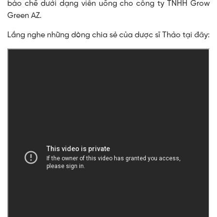
bào chế dưới dạng viên uống cho công ty TNHH Grow
Green AZ.
Lắng nghe những dòng chia sẻ của dược sĩ Thảo tại đây: