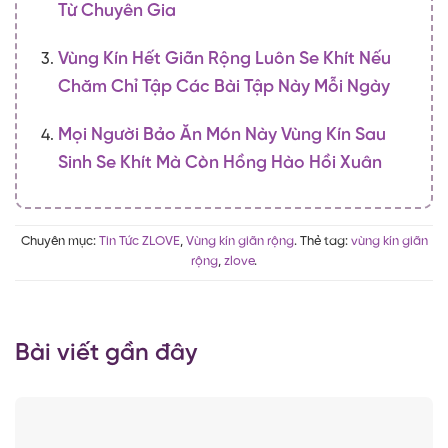
Từ Chuyên Gia
Vùng Kín Hết Giãn Rộng Luôn Se Khít Nếu
Chăm Chỉ Tập Các Bài Tập Này Mỗi Ngày
Mọi Người Bảo Ăn Món Này Vùng Kín Sau
Sinh Se Khít Mà Còn Hồng Hào Hồi Xuân
Chuyên mục:
Tin Tức ZLOVE
,
Vùng kín giãn rộng
. Thẻ tag:
vùng kín giãn
rộng
,
zlove
.
Bài viết gần đây