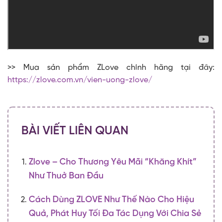
>> Mua sản phẩm ZLove chính hãng tại đây:
https://zlove.com.vn/vien-uong-zlove/
BÀI VIẾT LIÊN QUAN
Zlove – Cho Thương Yêu Mãi “khăng Khít”
Như Thuở Ban Đầu
Cách Dùng ZLOVE Như Thế Nào Cho Hiệu
Quả, Phát Huy Tối Đa Tác Dụng Với Chia Sẻ