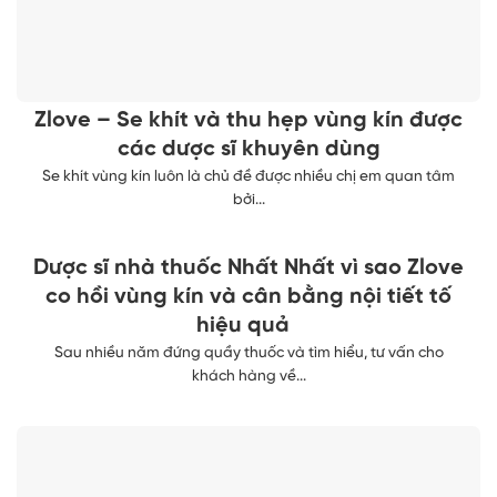
Zlove – Se khít và thu hẹp vùng kín được
các dược sĩ khuyên dùng
Se khít vùng kín luôn là chủ đề được nhiều chị em quan tâm
bởi...
Dược sĩ nhà thuốc Nhất Nhất vì sao Zlove
co hồi vùng kín và cân bằng nội tiết tố
hiệu quả
Sau nhiều năm đứng quầy thuốc và tìm hiểu, tư vấn cho
khách hàng về...