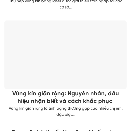
Thu hẹp vùng kín bằng laser được giới thiệu tràn ngập tại các
cơ sở...
Vùng kín giãn rộng: Nguyên nhân, dấu
hiệu nhận biết và cách khắc phục
Vùng kín giãn rộng là tình trạng thường gặp của nhiều chị em,
đặc biệt...