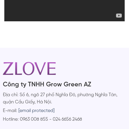
Công ty TNHH Grow Green AZ
Địa chỉ: Số 6, ngõ 27 phố Nghĩa Đô, phường Nghĩa Tân,
quận Cầu Giấy, Hà Nội.
E-mail:
[email protected]
Hotline: 0963 008 855 - 024 6656 2468