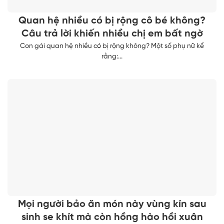
Quan hệ nhiều có bị rộng cô bé không?
Câu trả lời khiến nhiều chị em bất ngờ
Con gái quan hệ nhiều có bị rộng không? Một số phụ nữ kể
rằng:...
Mọi người bảo ăn món này vùng kín sau
sinh se khít mà còn hồng hào hồi xuân