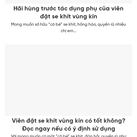
Hãi hùng trước tác dụng phụ của viên
đặt se khít vùng kín
Mong muốn sở hữu “cô bé” se khít, hồng hào, quyến rũ nhiều
chị em...
Viên đặt se khít vùng kín có tốt không?
Đọc ngay nếu có ý định sử dụng
Với mong muốn có một “cô bé” se khít, đàn hồi, quyến rũ như