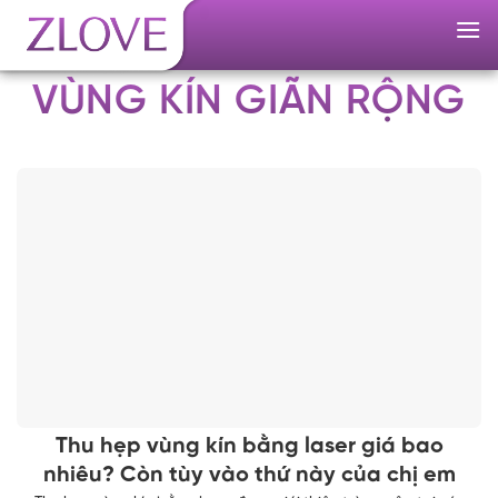
Skip
to
content
VÙNG KÍN GIÃN RỘNG
Thu hẹp vùng kín bằng laser giá bao
nhiêu? Còn tùy vào thứ này của chị em