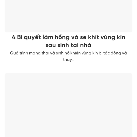
4 Bí quyết làm hồng và se khít vùng kín
sau sinh tại nhà
Quá trình mang thai và sinh nở khiến vùng kín bị tác động và
thay...