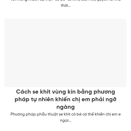
thời...
Cách se khít vùng kín bằng phương
pháp tự nhiên khiến chị em phải ngỡ
ngàng
Phương pháp phẫu thuật se khít cô bé có thể khiến chị em e
ngại...