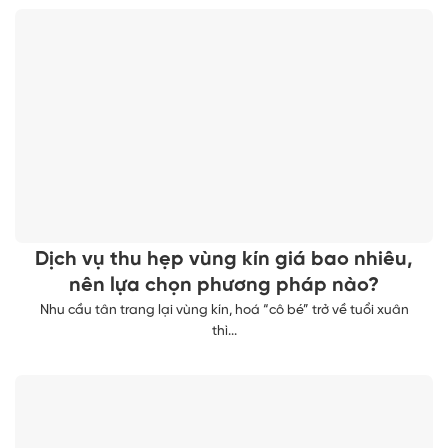
Dịch vụ thu hẹp vùng kín giá bao nhiêu,
nên lựa chọn phương pháp nào?
Nhu cầu tân trang lại vùng kín, hoá “cô bé” trở về tuổi xuân
thì...