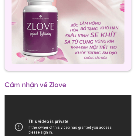
Cảm nhận về Zlove