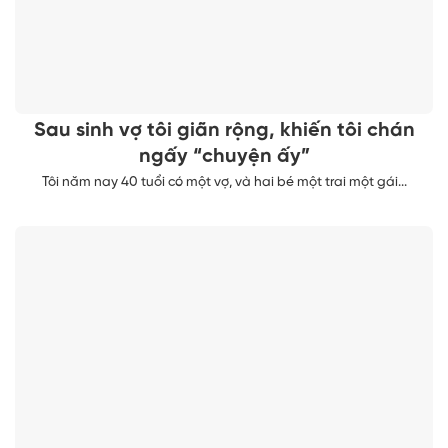
Sau sinh vợ tôi giãn rộng, khiến tôi chán
ngấy “chuyện ấy”
Tôi năm nay 40 tuổi có một vợ, và hai bé một trai một gái...