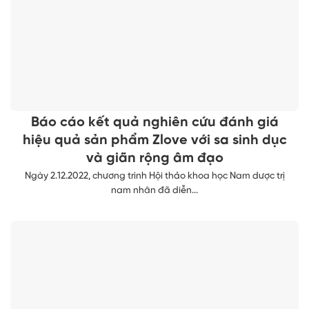
Báo cáo kết quả nghiên cứu đánh giá
hiệu quả sản phẩm Zlove với sa sinh dục
và giãn rộng âm đạo
Ngày 2.12.2022, chương trình Hội thảo khoa học Nam dược trị
nam nhân đã diễn...