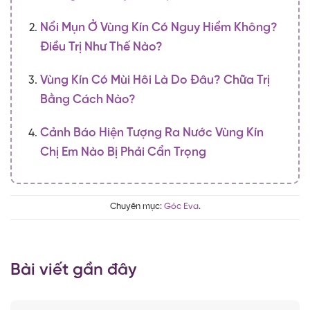
Nổi Mụn Ở Vùng Kín Có Nguy Hiểm Không?
Điều Trị Như Thế Nào?
Vùng Kín Có Mùi Hôi Là Do Đâu? Chữa Trị
Bằng Cách Nào?
Cảnh Báo Hiện Tượng Ra Nước Vùng Kín
Chị Em Nào Bị Phải Cẩn Trọng
Chuyên mục:
Góc Eva
.
Bài viết gần đây