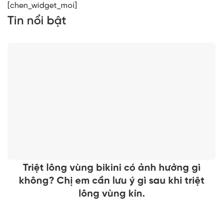
[chen_widget_moi]
Tin nổi bật
Triệt lông vùng bikini có ảnh hưởng gì
không? Chị em cần lưu ý gì sau khi triệt
lông vùng kín.