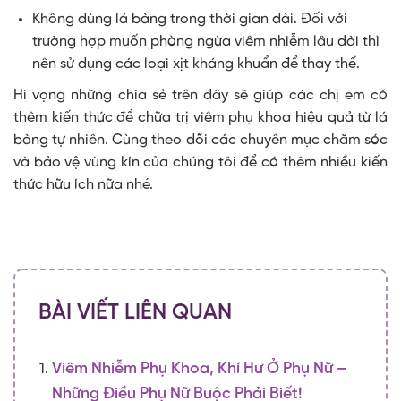
Không dùng lá bàng trong thời gian dài. Đối với
trường hợp muốn phòng ngừa viêm nhiễm lâu dài thì
nên sử dụng các loại xịt kháng khuẩn để thay thế.
Hi vọng những chia sẻ trên đây sẽ giúp các chị em có
thêm kiến thức để chữa trị viêm phụ khoa hiệu quả từ lá
bàng tự nhiên. Cùng theo dõi các chuyên mục chăm sóc
và bảo vệ vùng kín của chúng tôi để có thêm nhiều kiến
thức hữu ích nữa nhé.
BÀI VIẾT LIÊN QUAN
Viêm Nhiễm Phụ Khoa, Khí Hư Ở Phụ Nữ –
Những Điều Phụ Nữ Buộc Phải Biết!