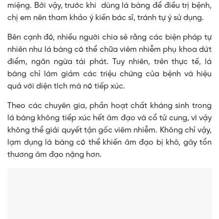
miệng. Bởi vậy, trước khi dùng lá bàng để điều trị bệnh,
chị em nên tham khảo ý kiến bác sĩ, tránh tự ý sử dụng.
Bên cạnh đó, nhiều người chia sẻ rằng các biện pháp tự
nhiên như lá bàng có thể chữa viêm nhiễm phụ khoa dứt
điểm, ngăn ngừa tái phát. Tuy nhiên, trên thực tế, lá
bàng chỉ làm giảm các triệu chứng của bệnh và hiệu
quả với diện tích mà nó tiếp xúc.
Theo các chuyên gia, phần hoạt chất kháng sinh trong
lá bàng không tiếp xúc hết âm đạo và cổ tử cung, vì vậy
không thể giải quyết tận gốc viêm nhiễm. Không chỉ vậy,
lạm dụng lá bàng có thể khiến âm đạo bị khô, gây tổn
thương âm đạo nặng hơn.