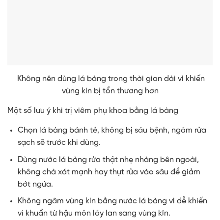
Không nên dùng lá bàng trong thời gian dài vì khiến
vùng kín bị tổn thương hơn
Một số lưu ý khi trị viêm phụ khoa bằng lá bàng
Chọn lá bàng bánh tẻ, không bị sâu bệnh, ngâm rửa
sạch sẽ trước khi dùng.
Dùng nước lá bàng rửa thật nhẹ nhàng bên ngoài,
không chà xát mạnh hay thụt rửa vào sâu để giảm
bớt ngứa.
Không ngâm vùng kín bằng nước lá bàng vì dễ khiến
vi khuẩn từ hậu môn lây lan sang vùng kín.