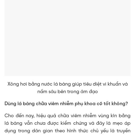
Xông hơi bằng nước lá bàng giúp tiêu diệt vi khuẩn và
nấm sâu bên trong âm đạo
Dùng lá bàng chữa viêm nhiễm phụ khoa có tốt không?
Cho đến nay, hiệu quả chữa viêm nhiễm vùng kín bằng
lá bàng vẫn chưa được kiểm chứng và đây là mẹo áp
dụng trong dân gian theo hình thức chủ yếu là truyền