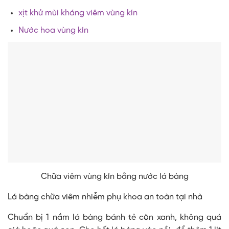
xịt khử mùi kháng viêm vùng kín
Nước hoa vùng kín
Chữa viêm vùng kín bằng nước lá bàng
Lá bàng chữa viêm nhiễm phụ khoa an toàn tại nhà
Chuẩn bị 1 nắm lá bàng bánh tẻ còn xanh, không quá