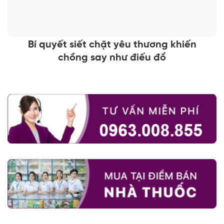
Bí quyết siết chặt yêu thương khiến
chồng say như điếu đổ