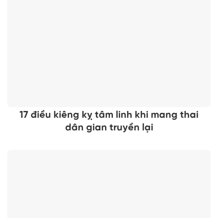
17 điều kiêng kỵ tâm linh khi mang thai
dân gian truyền lại