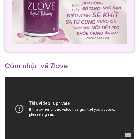
Cảm nhận về Zlove