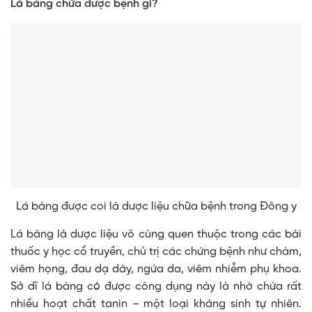
Lá bàng chữa được bệnh gì?
Lá bàng được coi là dược liệu chữa bệnh trong Đông y
Lá bàng là dược liệu vô cùng quen thuộc trong các bài
thuốc y học cổ truyền, chủ trị các chứng bệnh như chàm,
viêm họng, đau dạ dày, ngứa da, viêm nhiễm phụ khoa.
Sở dĩ lá bàng có được công dụng này là nhờ chứa rất
nhiều hoạt chất tanin – một loại kháng sinh tự nhiên.