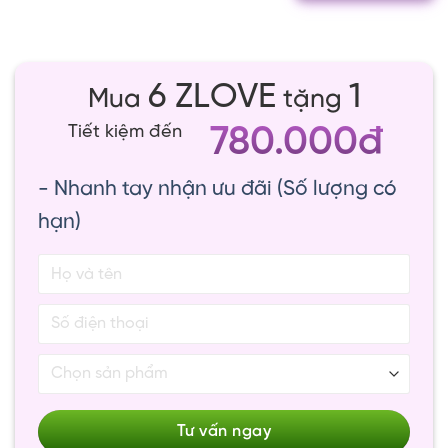
6 ZLOVE
1
Mua
tặng
780.000đ
Tiết kiệm đến
- Nhanh tay nhận ưu đãi (Số lượng có
hạn)