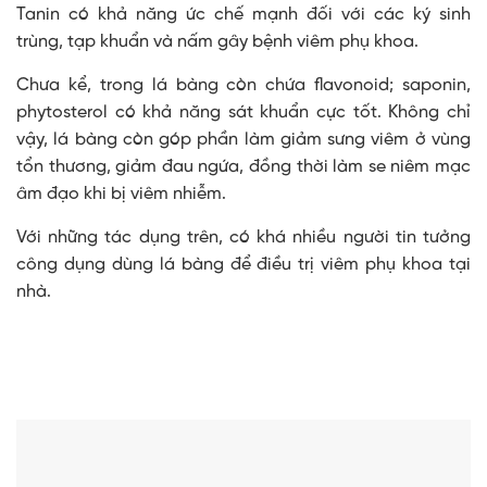
Tanin có khả năng ức chế mạnh đối với các ký sinh
trùng, tạp khuẩn và nấm gây bệnh viêm phụ khoa.
Chưa kể, trong lá bàng còn chứa flavonoid; saponin,
phytosterol có khả năng sát khuẩn cực tốt. Không chỉ
vậy, lá bàng còn góp phần làm giảm sưng viêm ở vùng
tổn thương, giảm đau ngứa, đồng thời làm se niêm mạc
âm đạo khi bị viêm nhiễm.
Với những tác dụng trên, có khá nhiều người tin tưởng
công dụng dùng lá bàng để điều trị viêm phụ khoa tại
nhà.