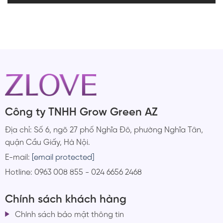
Công ty TNHH Grow Green AZ
Địa chỉ: Số 6, ngõ 27 phố Nghĩa Đô, phường Nghĩa Tân,
quận Cầu Giấy, Hà Nội.
E-mail:
[email protected]
Hotline: 0963 008 855 - 024 6656 2468
Chính sách khách hàng
Chính sách bảo mật thông tin