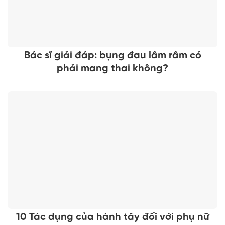
Bác sĩ giải đáp: bụng đau lâm râm có
phải mang thai không?
10 Tác dụng của hành tây đối với phụ nữ