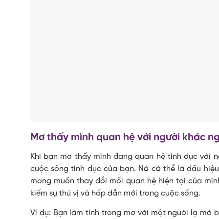
Mơ thấy mình quan hệ với người khác ng
Khi bạn mơ thấy mình đang quan hệ tình dục với n
cuộc sống tình dục của bạn. Nó có thể là dấu hiệ
mong muốn thay đổi mối quan hệ hiện tại của mình
kiếm sự thú vị và hấp dẫn mới trong cuộc sống.
Ví dụ: Bạn làm tình trong mơ với một người lạ mà 