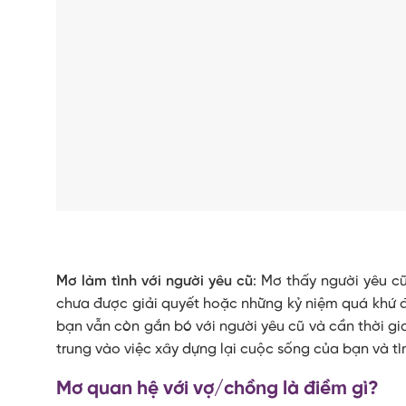
Mơ làm tình với người yêu cũ
: Mơ thấy người yêu c
chưa được giải quyết hoặc những kỷ niệm quá khứ đa
bạn vẫn còn gắn bó với người yêu cũ và cần thời gi
trung vào việc xây dựng lại cuộc sống của bạn và t
Mơ quan hệ với vợ/chồng là điềm gì?