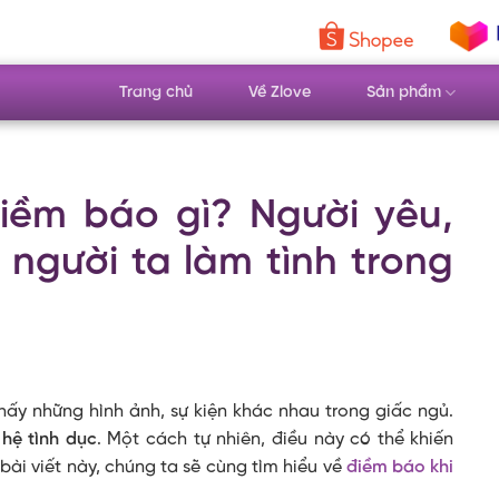
Trang chủ
Về Zlove
Sản phẩm
iềm báo gì? Người yêu,
 người ta làm tình trong
ấy những hình ảnh, sự kiện khác nhau trong giấc ngủ.
hệ tình dục
. Một cách tự nhiên, điều này có thể khiến
bài viết này, chúng ta sẽ cùng tìm hiểu về
điềm báo khi