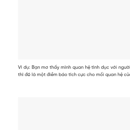
Ví dụ: Bạn mơ thấy mình quan hệ tình dục với người
thì đó là một điềm báo tích cực cho mối quan hệ củ