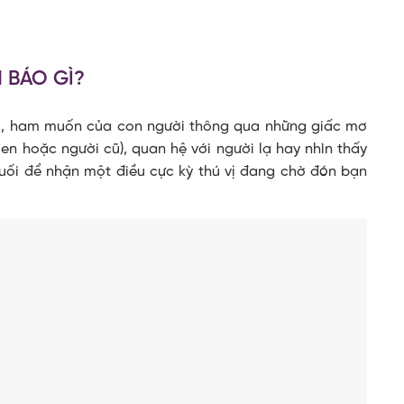
 BÁO GÌ?
úc, ham muốn của con người thông qua những giấc mơ
en hoặc người cũ), quan hệ với người lạ hay nhìn thấy
uối để nhận một điều cực kỳ thú vị đang chờ đón bạn