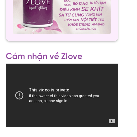
Cảm nhận về Zlove