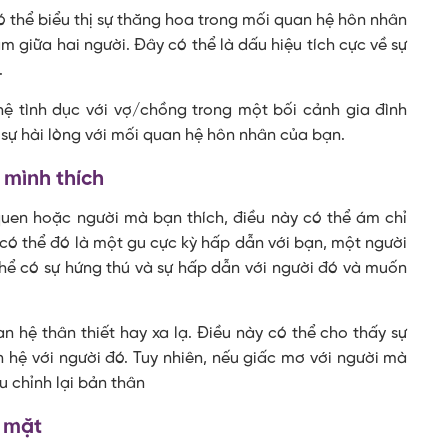
 thể biểu thị sự thăng hoa trong mối quan hệ hôn nhân
ảm giữa hai người. Đây có thể là dấu hiệu tích cực về sự
.
hệ tình dục với vợ/chồng trong một bối cảnh gia đình
sự hài lòng với mối quan hệ hôn nhân của bạn.
 mình thích
quen hoặc người mà bạn thích, điều này có thể ám chỉ
ó thể đó là một gu cực kỳ hấp dẫn với bạn, một người
thể có sự hứng thú và sự hấp dẫn với người đó và muốn
n hệ thân thiết hay xa lạ. Điều này có thể cho thấy sự
hệ với người đó. Tuy nhiên, nếu giấc mơ với người mà
u chỉnh lại bản thân
c mặt