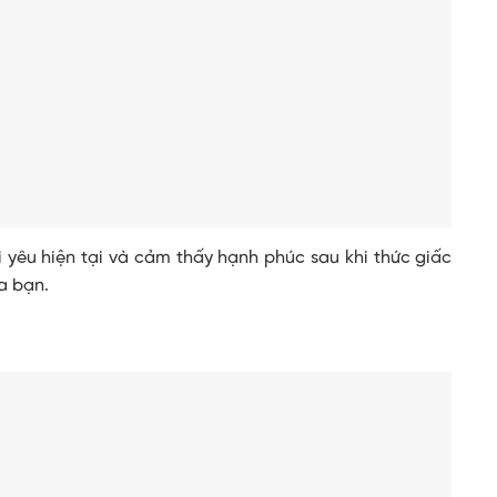
 yêu hiện tại và cảm thấy hạnh phúc sau khi thức giấc
a bạn.