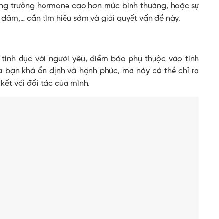
ăng trưởng hormone cao hơn mức bình thường, hoặc sự
 dâm,… cần tìm hiểu sớm và giải quyết vấn đề này.
 tình dục với người yêu, điềm báo phụ thuộc vào tình
a bạn khá ổn định và hạnh phúc, mơ này có thể chỉ ra
ết với đối tác của mình.