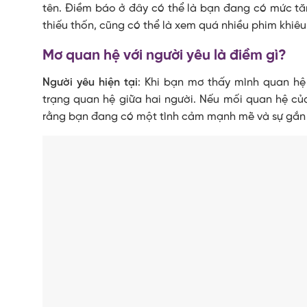
tên. Điềm báo ở đây có thể là bạn đang có mức t
thiếu thốn, cũng có thể là xem quá nhiều phim khiêu
Mơ quan hệ với người yêu là điềm gì?
Người yêu hiện tại
: Khi bạn mơ thấy mình quan hệ
trạng quan hệ giữa hai người. Nếu mối quan hệ củ
rằng bạn đang có một tình cảm mạnh mẽ và sự gắn k