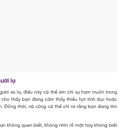
ười lạ
gười xa lạ, điều này có thể ám chỉ sự ham muốn trong
u cho thấy bạn đang cảm thấy thiếu hụt tình dục hoặc
. Đồng thời, nó cũng có thể chỉ ra rằng bạn đang tìm
bạn không quen biết, không nhìn rõ mặt hay không biết