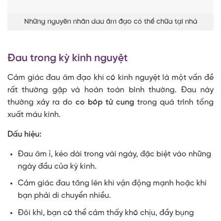
Những nguyên nhân dau âm đạo có thể chữa tại nhà
Đau trong kỳ kinh nguyệt
Cảm giác đau âm đạo khi có kinh nguyệt là một vấn đề
rất thường gặp và hoàn toàn bình thường. Đau này
thường xảy ra do
co bóp tử cung
trong quá trình tống
xuất máu kinh.
Dấu hiệu:
Đau âm ỉ, kéo dài trong vài ngày, đặc biệt vào những
ngày đầu của kỳ kinh.
Cảm giác đau tăng lên khi vận động mạnh hoặc khi
bạn phải di chuyển nhiều.
Đôi khi, bạn có thể cảm thấy khó chịu, đầy bụng