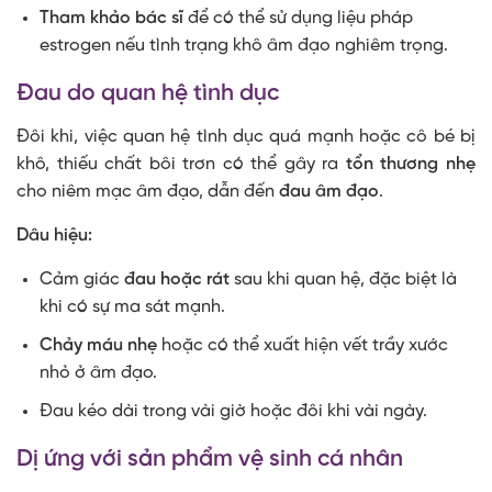
Tham khảo bác sĩ
để có thể sử dụng liệu pháp
estrogen nếu tình trạng khô âm đạo nghiêm trọng.
Đau do quan hệ tình dục
Đôi khi, việc quan hệ tình dục quá mạnh hoặc cô bé bị
khô, thiếu chất bôi trơn có thể gây ra
tổn thương nhẹ
cho niêm mạc âm đạo, dẫn đến
đau âm đạo
.
Dâu hiệu:
Cảm giác
đau hoặc rát
sau khi quan hệ, đặc biệt là
khi có sự ma sát mạnh.
Chảy máu nhẹ
hoặc có thể xuất hiện vết trầy xước
nhỏ ở âm đạo.
Đau kéo dài trong vài giờ hoặc đôi khi vài ngày.
Dị ứng với sản phẩm vệ sinh cá nhân