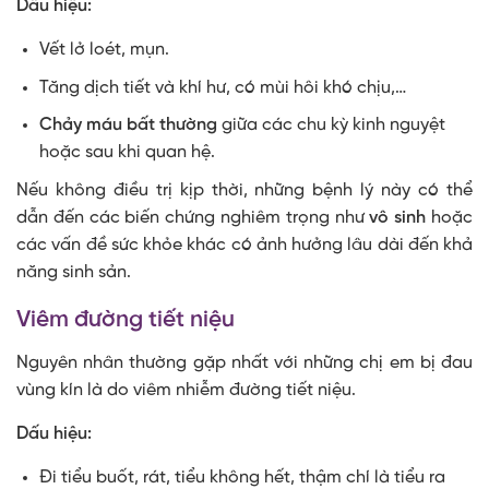
Dấu hiệu:
Vết lở loét, mụn.
Tăng dịch tiết và khí hư, có mùi hôi khó chịu,…
Chảy máu bất thường
giữa các chu kỳ kinh nguyệt
hoặc sau khi quan hệ.
Nếu không điều trị kịp thời, những bệnh lý này có thể
dẫn đến các biến chứng nghiêm trọng như
vô sinh
hoặc
các vấn đề sức khỏe khác có ảnh hưởng lâu dài đến khả
năng sinh sản.
Viêm đường tiết niệu
Nguyên nhân thường gặp nhất với những chị em bị đau
vùng kín là do viêm nhiễm đường tiết niệu.
Dấu hiệu:
Đi tiểu buốt, rát, tiểu không hết, thậm chí là tiểu ra