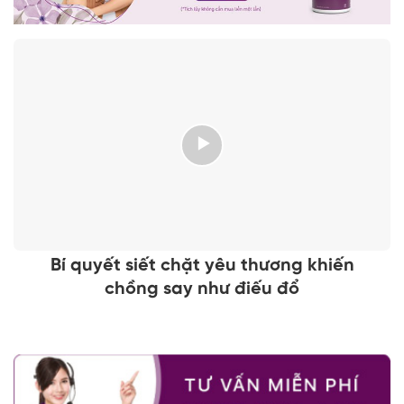
Bí quyết siết chặt yêu thương khiến
chồng say như điếu đổ