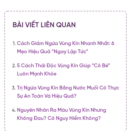
BÀI VIẾT LIÊN QUAN
Cách Giảm Ngứa Vùng Kín Nhanh Nhất: 6
Mẹo Hiệu Quả “ngay Lập Tức”
5 Cách Thải Độc Vùng Kín Giúp “cô Bé”
Luôn Mạnh Khỏe
Trị Ngứa Vùng Kín Bằng Nước Muối Có Thực
Sự An Toàn Và Hiệu Quả?
Nguyên Nhân Ra Máu Vùng Kín Nhưng
Không Đau? Có Nguy Hiểm Không?