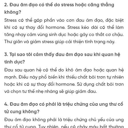
2. Đau âm đạo có thể do stress hoặc căng thẳng
không?
Stress có thể góp phần vào cơn đau âm đạo, đặc biệt
khi có sự thay đổi hormone. Stress kéo dài có thể làm
tăng nhạy cảm vùng sinh dục hoặc gây co thắt cơ chậu.
Thư giãn và giảm stress giúp cải thiện tình trạng này.
3. Tại sao tôi cảm thấy đau âm đạo sau khi quan hệ
tình dục?
Đau sau quan hệ có thể do khô âm đạo hoặc quan hệ
mạnh. Điều này phổ biến khi thiếu chất bôi trơn tự nhiên
hoặc khi có sự thay đổi hormone. Sử dụng chất bôi trơn
và chọn tư thế nhẹ nhàng sẽ giúp giảm đau.
4. Đau âm đạo có phải là triệu chứng của ung thư cổ
tử cung không?
Đau âm đạo không phải là triệu chứng chủ yếu của ung
thư cổ tử cung. Tuy nhiên, nếu có chảy máu bất thường