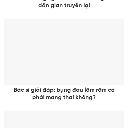
dân gian truyền lại
Bác sĩ giải đáp: bụng đau lâm râm có
phải mang thai không?