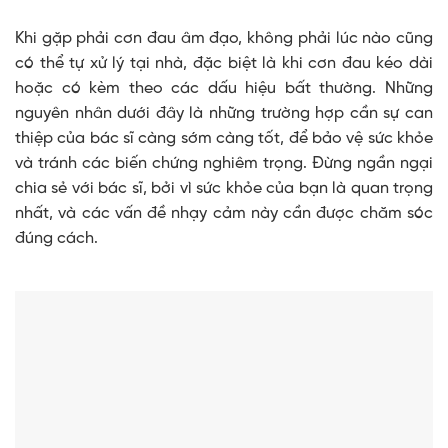
Khi gặp phải cơn đau âm đạo, không phải lúc nào cũng
có thể tự xử lý tại nhà, đặc biệt là khi cơn đau kéo dài
hoặc có kèm theo các dấu hiệu bất thường. Những
nguyên nhân dưới đây là những trường hợp cần sự can
thiệp của bác sĩ càng sớm càng tốt, để bảo vệ sức khỏe
và tránh các biến chứng nghiêm trọng. Đừng ngần ngại
chia sẻ với bác sĩ, bởi vì sức khỏe của bạn là quan trọng
nhất, và các vấn đề nhạy cảm này cần được chăm sóc
đúng cách.