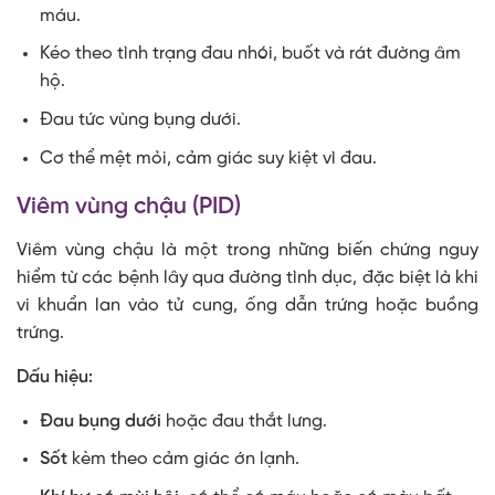
máu.
Kéo theo tình trạng đau nhói, buốt và rát đường âm
hộ.
Đau tức vùng bụng dưới.
Cơ thể mệt mỏi, cảm giác suy kiệt vì đau.
Viêm vùng chậu (PID)
Viêm vùng chậu là một trong những biến chứng nguy
hiểm từ các bệnh lây qua đường tình dục, đặc biệt là khi
vi khuẩn lan vào tử cung, ống dẫn trứng hoặc buồng
trứng.
Dấu hiệu:
Đau bụng dưới
hoặc đau thắt lưng.
Sốt
kèm theo cảm giác ớn lạnh.