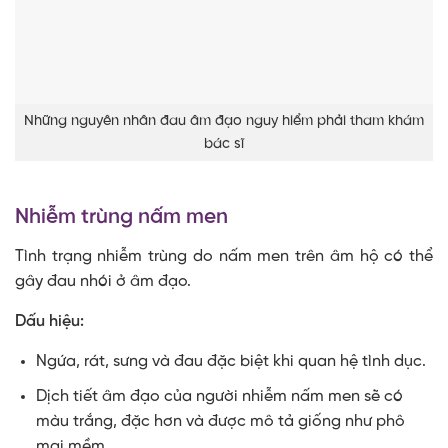
Những nguyên nhân đau âm đạo nguy hiểm phải tham khám
bác sĩ
Nhiễm trùng nấm men
Tình trạng nhiễm trùng do nấm men trên âm hộ có thể
gây đau nhói ở âm đạo.
Dấu hiệu:
Ngứa, rát, sưng và đau đặc biệt khi quan hệ tình dục.
Dịch tiết âm đạo của người nhiễm nấm men sẽ có
màu trắng, đặc hơn và được mô tả giống như phô
mai mềm.