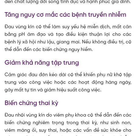
đến chất lượng đời sống tình dục và hạnh phúc gia đình.
Tăng nguy cơ mắc các bệnh truyền nhiễm
Đau vùng kín có thể làm suy yếu hệ miễn dịch, mất cân
bằng pH âm đạo và tạo điều kiện thuận lợi cho các
bệnh lý xã hội như lậu, giang mai. Nếu không điều trị, có
thể dẫn đến các biến chứng nguy hiểm.
Giảm khả năng tập trung
Cảm giác đau đớn kéo dài có thể khiến phụ nữ khó tập
trung vào công việc hoặc các hoạt động hàng ngày,
gây mất tự tin và giảm hiệu suất công việc.
Biến chứng thai kỳ
Đau nhói vùng kín do viêm phụ khoa có thể dẫn đến các
biến chứng nghiêm trọng trong thai kỳ, như sinh non,
viêm màng ối, suy thai, hoặc các vấn đề sức khỏe cho