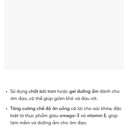
Sử dụng
chất bôi trơn
hoặc
gel dưỡng ẩm
dành cho
âm đạo, có thể giúp giảm khô và đau rát.
Tăng cường chế độ ăn uống
có lợi cho sức khỏe, đặc
biệt là thực phẩm giàu
omega-3
và
vitamin E
, giúp
làm mềm và dưỡng ẩm cho âm đạo.