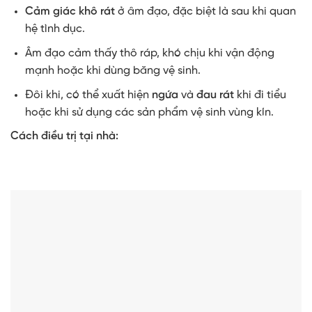
Cảm giác khô rát
ở âm đạo, đặc biệt là sau khi quan
hệ tình dục.
Âm đạo cảm thấy thô ráp, khó chịu khi vận động
mạnh hoặc khi dùng băng vệ sinh.
Đôi khi, có thể xuất hiện
ngứa
và
đau rát
khi đi tiểu
hoặc khi sử dụng các sản phẩm vệ sinh vùng kín.
Cách điều trị tại nhà: