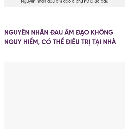
Nguyên nhân đau âm đạo ở phụ nữ là do đâu
NGUYÊN NHÂN ĐAU ÂM ĐẠO KHÔNG
NGUY HIỂM, CÓ THỂ ĐIỀU TRỊ TẠI NHÀ