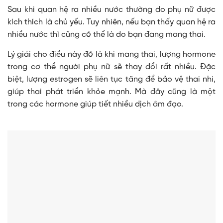
Sau khi quan hệ ra nhiều nước thường do phụ nữ được
kích thích là chủ yếu. Tuy nhiên, nếu bạn thấy quan hệ ra
nhiều nước thì cũng có thể là do bạn đang mang thai.
Lý giải cho điều này đó là khi mang thai, lượng hormone
trong cơ thể người phụ nữ sẽ thay đổi rất nhiều. Đặc
biệt, lượng estrogen sẽ liên tục tăng để bảo vệ thai nhi,
giúp thai phát triển khỏe mạnh. Mà đây cũng là một
trong các hormone giúp tiết nhiều dịch âm đạo.