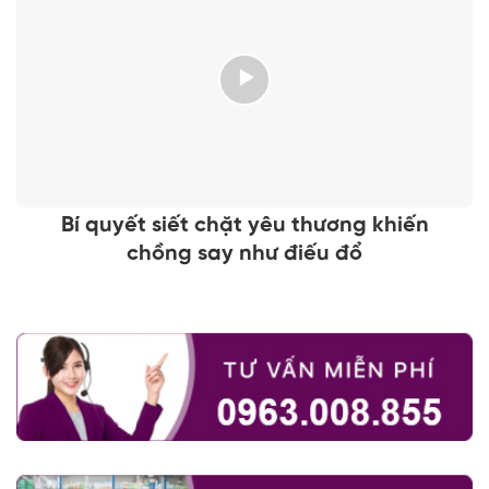
Bí quyết siết chặt yêu thương khiến
chồng say như điếu đổ