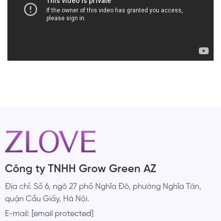
Công ty TNHH Grow Green AZ
Địa chỉ: Số 6, ngõ 27 phố Nghĩa Đô, phường Nghĩa Tân,
quận Cầu Giấy, Hà Nội.
E-mail:
[email protected]