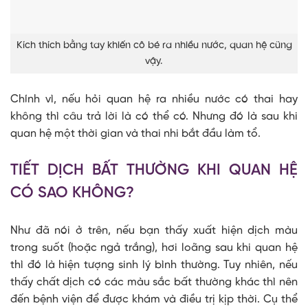
Kích thích bằng tay khiến cô bé ra nhiều nước, quan hệ cũng
vậy.
Chính vì, nếu hỏi quan hệ ra nhiều nước có thai hay
không thì câu trả lời là có thể có. Nhưng đó là sau khi
quan hệ một thời gian và thai nhi bắt đầu làm tổ.
TIẾT DỊCH BẤT THƯỜNG KHI QUAN HỆ
CÓ SAO KHÔNG?
Như đã nói ở trên, nếu bạn thấy xuất hiện dịch màu
trong suốt (hoặc ngả trắng), hơi loãng sau khi quan hệ
thì đó là hiện tượng sinh lý bình thường. Tuy nhiên, nếu
thấy chất dịch có các màu sắc bất thường khác thì nên
đến bệnh viện để được khám và điều trị kịp thời. Cụ thể