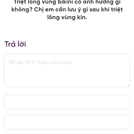
Triệt lông vùng bikini có ảnh hưởng gì
không? Chị em cần lưu ý gì sau khi triệt
lông vùng kín.
Trả lời