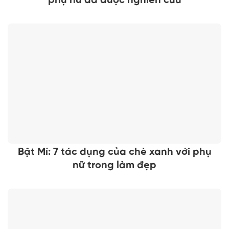
phụ nữ đã được nghiên cứu
Bật Mí: 7 tác dụng của chè xanh với phụ
nữ trong làm đẹp