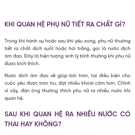
KHI QUAN HỆ PHỤ NỮ TIẾT RA CHẤT GÌ?
Trong khi hành sự hoặc sau khi yêu xong, phụ nữ thường
tiết ra chất dịch suốt hoặc hơi trắng, gọi là nước dịch
âm đạo. Đây là hiện tượng sinh lý bình thường khi phụ nữ
được kích thích.
Nước dịch âm đạo sẽ giúp bôi trơn, tại điều kiện cho
cuộc yêu được trơn tru, đạt nhiều khoái cảm hơn. Chính
vì vậy, đàn ông thường thích phụ nữ ra nhiều nước khi
quan hệ.
SAU KHI QUAN HỆ RA NHIỀU NƯỚC CÓ
THAI HAY KHÔNG?