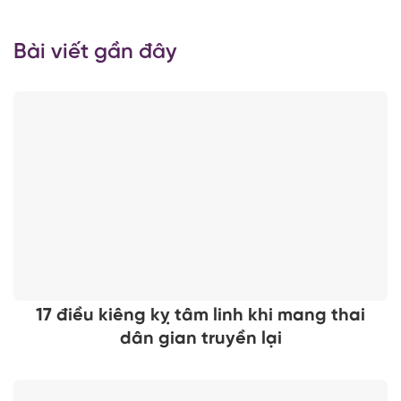
Bài viết gần đây
17 điều kiêng kỵ tâm linh khi mang thai
dân gian truyền lại