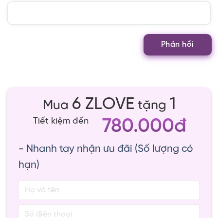
6 ZLOVE
1
Mua
tặng
780.000đ
Tiết kiệm đến
- Nhanh tay nhận ưu đãi (Số lượng có
hạn)