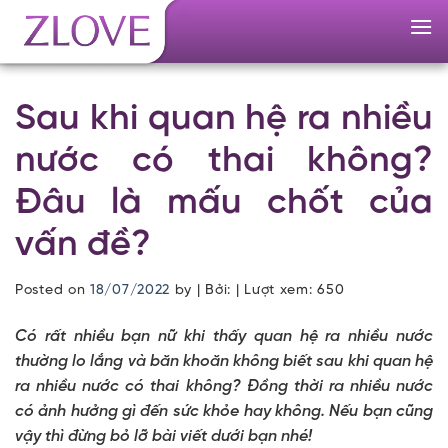
Skip
to
content
Sau khi quan hệ ra nhiều
nước có thai không?
Đâu là mấu chốt của
vấn đề?
Posted on
18/07/2022
by
| Bởi: | Lượt xem:
650
Có rất nhiều bạn nữ khi thấy quan hệ ra nhiều nước
thường lo lắng và băn khoăn không biết sau khi quan hệ
ra nhiều nước có thai không? Đồng thời ra nhiều nước
có ảnh hưởng gì đến sức khỏe hay không. Nếu bạn cũng
vậy thì đừng bỏ lỡ bài viết dưới bạn nhé!