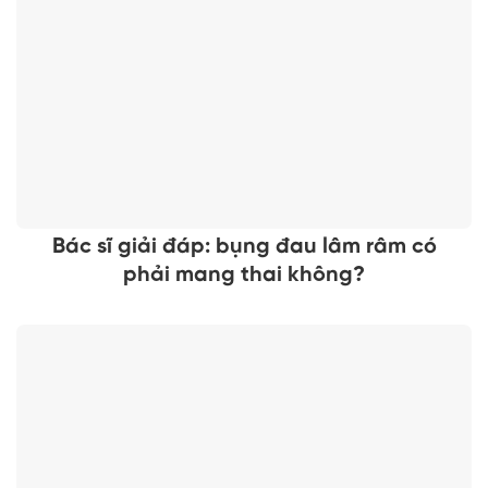
Bác sĩ giải đáp: bụng đau lâm râm có
phải mang thai không?