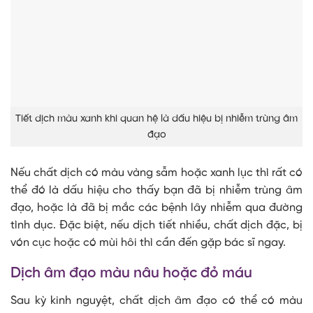
Tiết dịch màu xanh khi quan hệ là dấu hiệu bị nhiễm trùng âm
đạo
Nếu chất dịch có màu vàng sẫm hoặc xanh lục thì rất có
thể đó là dấu hiệu cho thấy bạn đã bị nhiễm trùng âm
đạo, hoặc là đã bị mắc các bệnh lây nhiễm qua đường
tình dục. Đặc biệt, nếu dịch tiết nhiều, chất dịch đặc, bị
vón cục hoặc có mùi hôi thì cần đến gặp bác sĩ ngay.
Dịch âm đạo màu nâu hoặc đỏ máu
Sau kỳ kinh nguyệt, chất dịch âm đạo có thể có màu