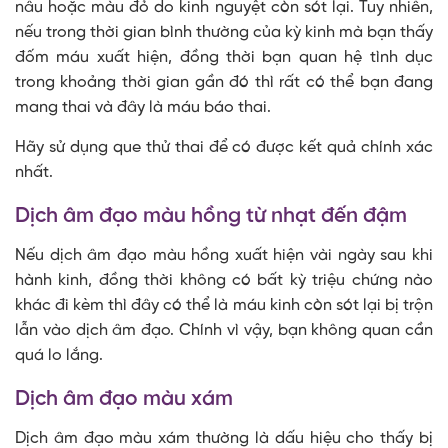
nâu hoặc màu đỏ do kinh nguyệt còn sót lại. Tuy nhiên,
nếu trong thời gian bình thường của kỳ kinh mà bạn thấy
đốm máu xuất hiện, đồng thời bạn quan hệ tình dục
trong khoảng thời gian gần đó thì rất có thể bạn đang
mang thai và đây là máu báo thai.
Hãy sử dụng que thử thai để có được kết quả chính xác
nhất.
Dịch âm đạo màu hồng từ nhạt đến đậm
Nếu dịch âm đạo màu hồng xuất hiện vài ngày sau khi
hành kinh, đồng thời không có bất kỳ triệu chứng nào
khác đi kèm thì đây có thể là máu kinh còn sót lại bị trộn
lẫn vào dịch âm đạo. Chính vì vậy, bạn không quan cần
quá lo lắng.
Dịch âm đạo màu xám
Dịch âm đạo màu xám thường là dấu hiệu cho thấy bị