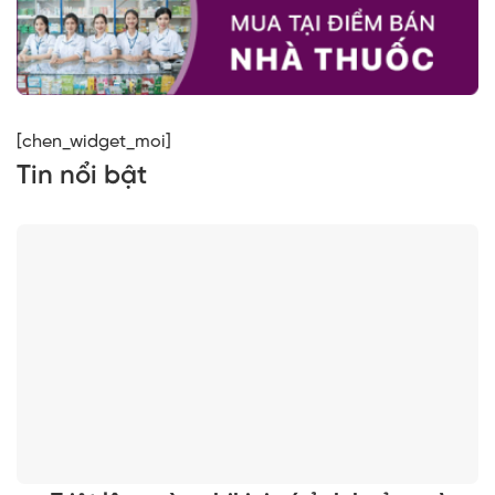
[chen_widget_moi]
Tin nổi bật