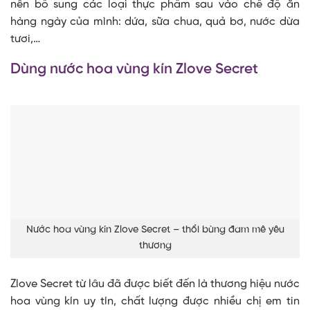
nên bổ sung các loại thực phẩm sau vào chế độ ăn
hàng ngày của mình: dứa, sữa chua, quả bơ, nước dừa
tươi,…
Dùng nước hoa vùng kín Zlove Secret
Nước hoa vùng kín Zlove Secret – thổi bùng đam mê yêu
thương
Zlove Secret từ lâu đã được biết đến là thương hiệu nước
hoa vùng kín uy tín, chất lượng được nhiều chị em tin