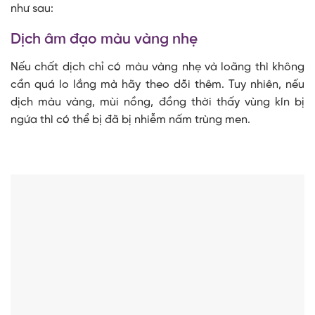
như sau:
Dịch âm đạo màu vàng nhẹ
Nếu chất dịch chỉ có màu vàng nhẹ và loãng thì không
cần quá lo lắng mà hãy theo dõi thêm. Tuy nhiên, nếu
dịch màu vàng, mùi nồng, đồng thời thấy vùng kín bị
ngứa thì có thể bị đã bị nhiễm nấm trùng men.