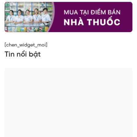
[chen_widget_moi]
Tin nổi bật