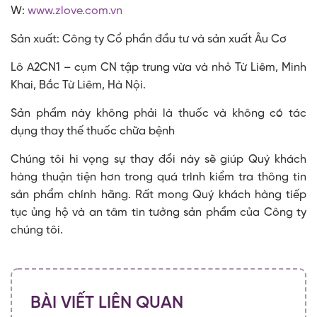
W:
www.zlove.com.vn
Sản xuất: Công ty Cổ phần đầu tư và sản xuất Âu Cơ
Lô A2CN1 – cụm CN tập trung vừa và nhỏ Từ Liêm, Minh
Khai, Bắc Từ Liêm, Hà Nội.
Sản phẩm này không phải là thuốc và không có tác
dụng thay thế thuốc chữa bệnh
Chúng tôi hi vọng sự thay đổi này sẽ giúp Quý khách
hàng thuận tiện hơn trong quá trình kiểm tra thông tin
sản phẩm chính hãng. Rất mong Quý khách hàng tiếp
tục ủng hộ và an tâm tin tưởng sản phẩm của Công ty
chúng tôi.
BÀI VIẾT LIÊN QUAN