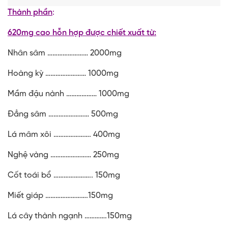
Thành phần
:
620mg cao hỗn hợp được chiết xuất từ:
Nhân sâm …………………… 2000mg
Hoàng kỳ …………………… 1000mg
Mầm đậu nành ……………… 1000mg
Đẳng sâm …………………… 500mg
Lá mâm xôi …………………. 400mg
Nghệ vàng …………………… 250mg
Cốt toái bổ ………………….. 150mg
Miết giáp …………………….150mg
Lá cây thành ngạnh ………….150mg