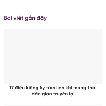
Bài viết gần đây
17 điều kiêng kỵ tâm linh khi mang thai
dân gian truyền lại