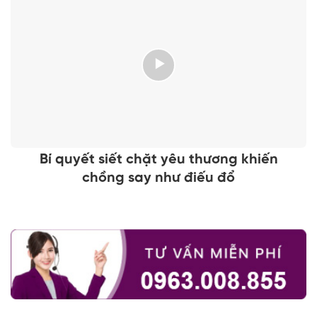
Bí quyết siết chặt yêu thương khiến
chồng say như điếu đổ