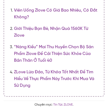
Viên Uống Zlove Có Giá Bao Nhiêu, Có Đắt
Không?
Giới Thiệu Bạn Bè, Nhận Quà 1560K Từ
Zlove
“Nàng Kiều” Mai Thu Huyền Chọn Bộ Sản
Phẩm Zlove Để Cải Thiện Sức Khỏe Của
Bản Thân Ở Tuổi 40
ZLove Lừa Đảo, Từ Khóa Tốt Nhất Để Tìm
Hiểu Về Thực Phẩm Này Trước Khi Mua Và
Sử Dụng
Chuyên mục:
Tin Tức ZLOVE
.