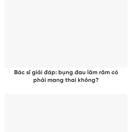
Bác sĩ giải đáp: bụng đau lâm râm có
phải mang thai không?