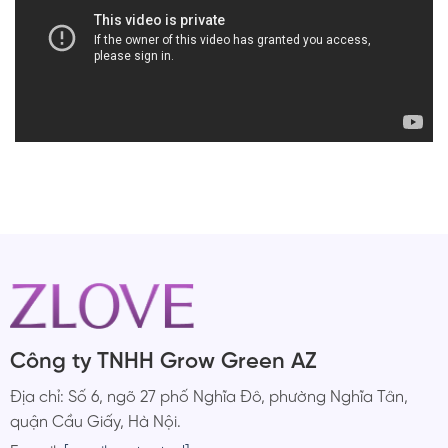
Công ty TNHH Grow Green AZ
Địa chỉ: Số 6, ngõ 27 phố Nghĩa Đô, phường Nghĩa Tân,
quận Cầu Giấy, Hà Nội.