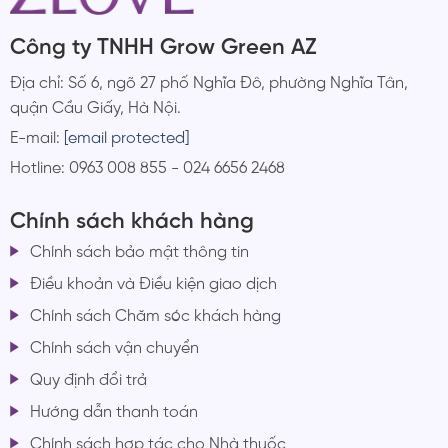
Công ty TNHH Grow Green AZ
Địa chỉ: Số 6, ngõ 27 phố Nghĩa Đô, phường Nghĩa Tân,
quận Cầu Giấy, Hà Nội.
E-mail:
[email protected]
Hotline: 0963 008 855 - 024 6656 2468
Chính sách khách hàng
Chính sách bảo mật thông tin
Điều khoản và Điều kiện giao dịch
Chính sách Chăm sóc khách hàng
Chính sách vận chuyển
Quy định đổi trả
Hướng dẫn thanh toán
Chính sách hợp tác cho Nhà thuốc