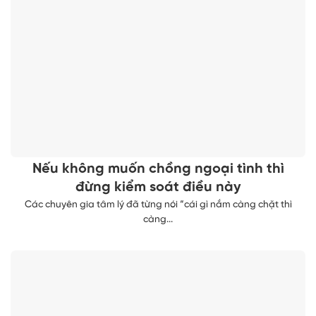
Nếu không muốn chồng ngoại tình thì
đừng kiểm soát điều này
Các chuyên gia tâm lý đã từng nói “cái gì nắm càng chặt thì
càng...