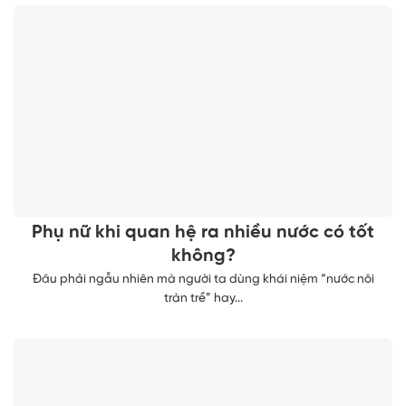
Phụ nữ khi quan hệ ra nhiều nước có tốt
không?
Đâu phải ngẫu nhiên mà người ta dùng khái niệm “nước nôi
tràn trề” hay...