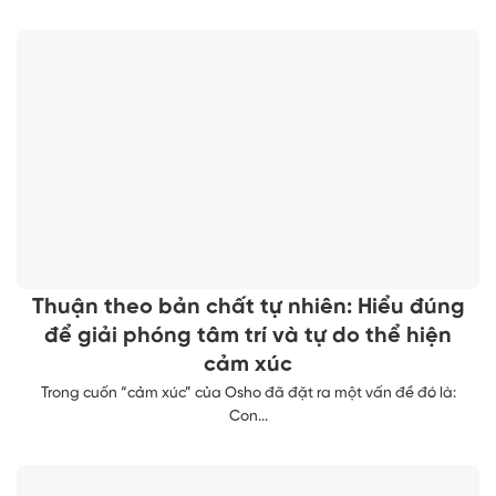
Thuận theo bản chất tự nhiên: Hiểu đúng
để giải phóng tâm trí và tự do thể hiện
cảm xúc
Trong cuốn “cảm xúc” của Osho đã đặt ra một vấn đề đó là:
Con...