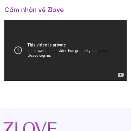
Cảm nhận về Zlove