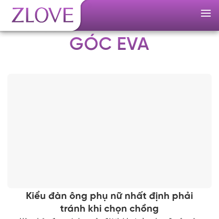
Skip
to
content
GÓC EVA
Kiểu đàn ông phụ nữ nhất định phải
tránh khi chọn chồng