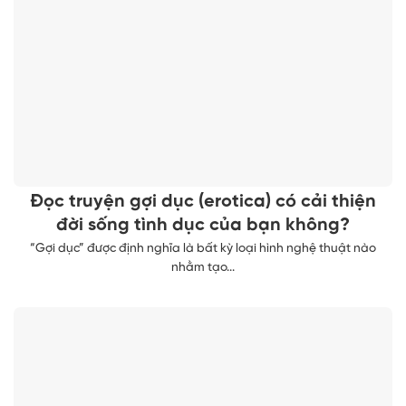
Đọc truyện gợi dục (erotica) có cải thiện
đời sống tình dục của bạn không?
“Gợi dục” được định nghĩa là bất kỳ loại hình nghệ thuật nào
nhằm tạo...