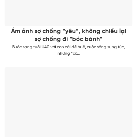
Ám ảnh sợ chồng “yêu”, không chiều lại
sợ chồng đi “bóc bánh”
Bước sang tuổi U40 với con cái đề huề, cuộc sống sung túc,
nhưng “cô...