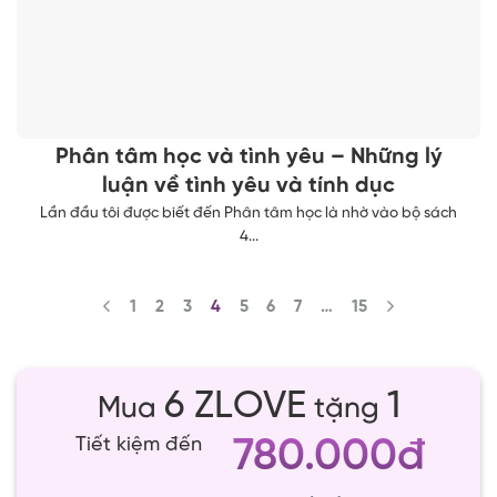
Phân tâm học và tình yêu – Những lý
luận về tình yêu và tính dục
Lần đầu tôi được biết đến Phân tâm học là nhờ vào bộ sách
4...
1
2
3
4
5
6
7
…
15
6 ZLOVE
1
Mua
tặng
780.000đ
Tiết kiệm đến