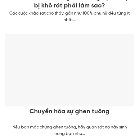
bị khô rát phải làm sao?
Các cuộc khảo sát cho thấy, gần như 100% phụ nữ đều từng ít
nhất...
Chuyển hóa sự ghen tuông
Nếu bạn mắc chứng ghen tuông, hãy quan sát nó nảy sinh
trong bạn như...