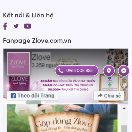
Kết nối & Liên hệ
Fanpage Zlove.com.vn