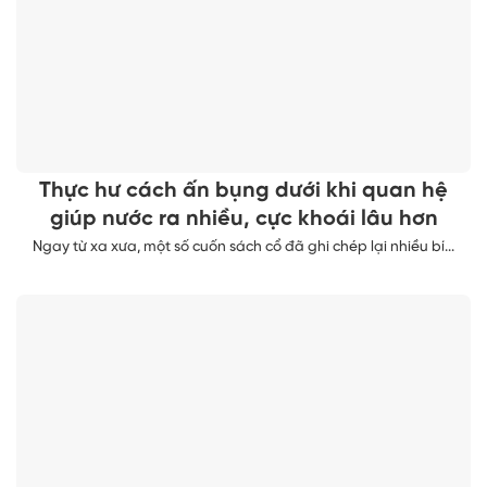
Thực hư cách ấn bụng dưới khi quan hệ
giúp nước ra nhiều, cực khoái lâu hơn
Ngay từ xa xưa, một số cuốn sách cổ đã ghi chép lại nhiều bí...