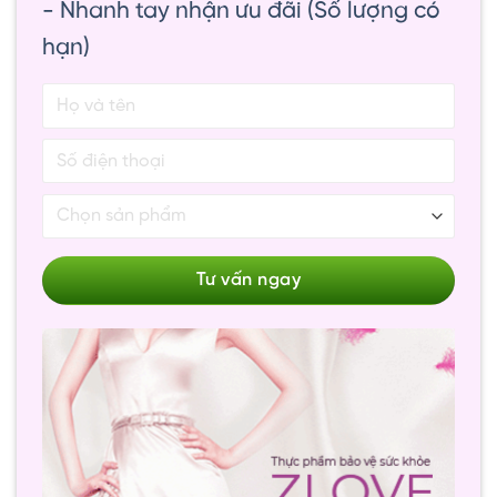
- Nhanh tay nhận ưu đãi (Số lượng có
hạn)