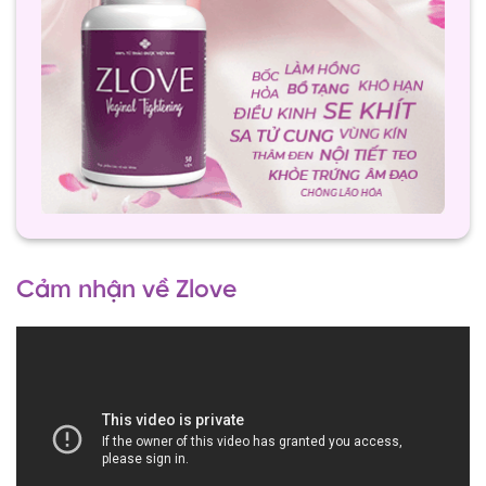
Cảm nhận về Zlove