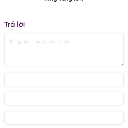
Trả lời