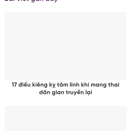
17 điều kiêng kỵ tâm linh khi mang thai
dân gian truyền lại