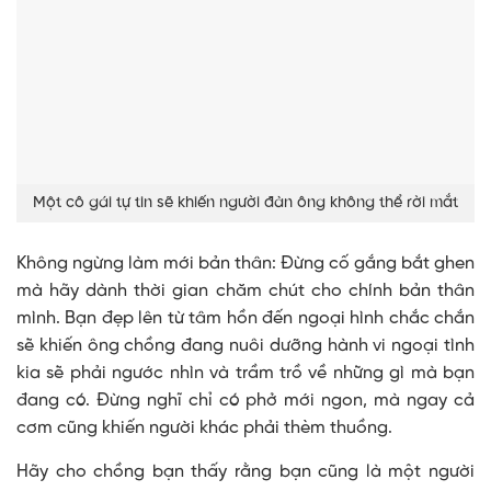
Một cô gái tự tin sẽ khiến người đàn ông không thể rời mắt
Không ngừng làm mới bản thân: Đừng cố gắng bắt ghen
mà hãy dành thời gian chăm chút cho chính bản thân
mình. Bạn đẹp lên từ tâm hồn đến ngoại hình chắc chắn
sẽ khiến ông chồng đang nuôi dưỡng hành vi ngoại tình
kia sẽ phải ngước nhìn và trầm trồ về những gì mà bạn
đang có. Đừng nghĩ chỉ có phở mới ngon, mà ngay cả
cơm cũng khiến người khác phải thèm thuồng.
Hãy cho chồng bạn thấy rằng bạn cũng là một người