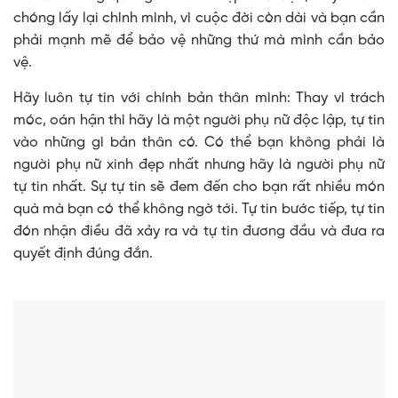
chóng lấy lại chính mình, vì cuộc đời còn dài và bạn cần
phải mạnh mẽ để bảo vệ những thứ mà mình cần bảo
vệ.
Hãy luôn tự tin với chính bản thân mình: Thay vì trách
móc, oán hận thì hãy là một người phụ nữ độc lập, tự tin
vào những gì bản thân có. Có thể bạn không phải là
người phụ nữ xinh đẹp nhất nhưng hãy là người phụ nữ
tự tin nhất. Sự tự tin sẽ đem đến cho bạn rất nhiều món
quà mà bạn có thể không ngờ tới. Tự tin bước tiếp, tự tin
đón nhận điều đã xảy ra và tự tin đương đầu và đưa ra
quyết định đúng đắn.