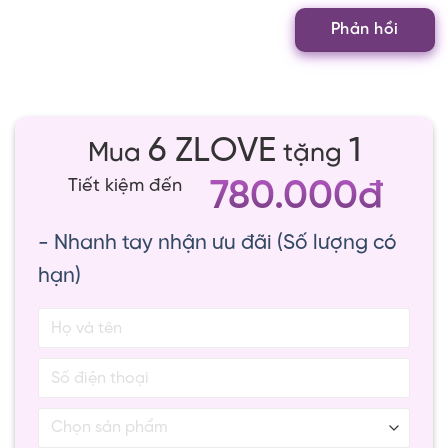
6 ZLOVE
1
Mua
tặng
780.000đ
Tiết kiệm đến
- Nhanh tay nhận ưu đãi (Số lượng có
hạn)