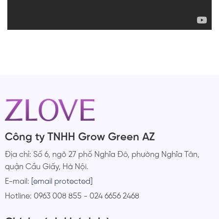
Công ty TNHH Grow Green AZ
Địa chỉ: Số 6, ngõ 27 phố Nghĩa Đô, phường Nghĩa Tân,
quận Cầu Giấy, Hà Nội.
E-mail:
[email protected]
Hotline: 0963 008 855 - 024 6656 2468