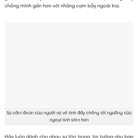
chồng mình gần hơn với những cạm bẫy ngoài kia.
Sự cấm đoán của người vợ vô tình đẩy chồng tới ngưỡng cửa
ngoại tình sớm hơn
Hãy luôn dành cho nhau sự tôn trọng, tin tưởng như bạn