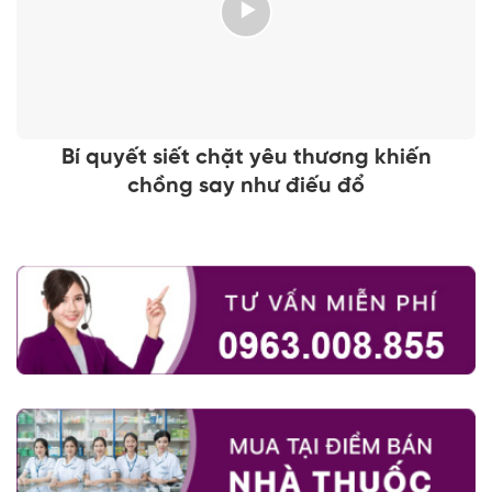
Bí quyết siết chặt yêu thương khiến
chồng say như điếu đổ