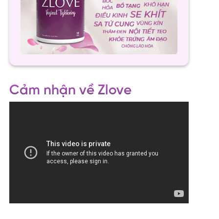
Cảm nhận về Zlove