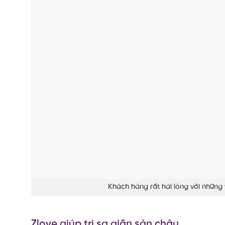
Khách hàng rất hài lòng với những 
Zlove giúp trị sa giãn sàn chậu