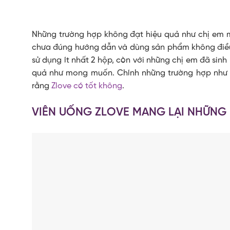
Những trường hợp không đạt hiệu quả như chị em
chưa đúng hướng dẫn và dùng sản phẩm không điều đ
sử dụng ít nhất 2 hộp, còn với những chị em đã sinh 
quả như mong muốn. Chính những trường hợp như t
rằng
Zlove có tốt không
.
VIÊN UỐNG ZLOVE MANG LẠI NHỮNG L