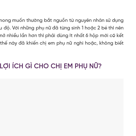
 mong muốn thường bắt nguồn từ nguyên nhân sử dụng
ộ. Với những phụ nữ đã từng sinh 1 hoặc 2 bé thì nên
nở nhiều lần hơn thì phải dùng ít nhất 6 hộp mới có kết
hế này đã khiến chị em phụ nữ nghi hoặc, không biết
ỢI ÍCH GÌ CHO CHỊ EM PHỤ NỮ?