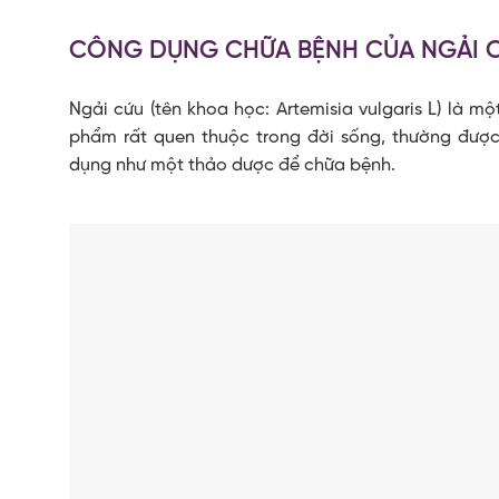
CÔNG DỤNG CHỮA BỆNH CỦA NGẢI 
Ngải cứu (tên khoa học: Artemisia vulgaris L) là m
phẩm rất quen thuộc trong đời sống, thường đượ
dụng như một thảo dược để chữa bệnh.