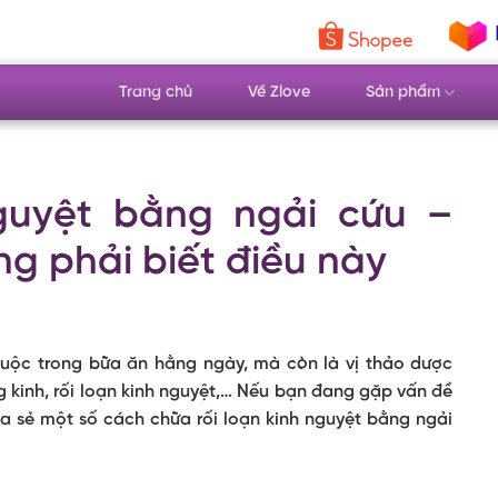
Trang chủ
Về Zlove
Sản phẩm
nguyệt bằng ngải cứu –
g phải biết điều này
huộc trong bữa ăn hằng ngày, mà còn là vị thảo dược
g kinh, rối loạn kinh nguyệt,… Nếu bạn đang gặp vấn đề
hia sẻ một số cách chữa rối loạn kinh nguyệt bằng ngải