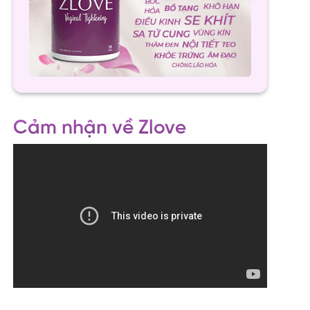
Cảm nhận về Zlove