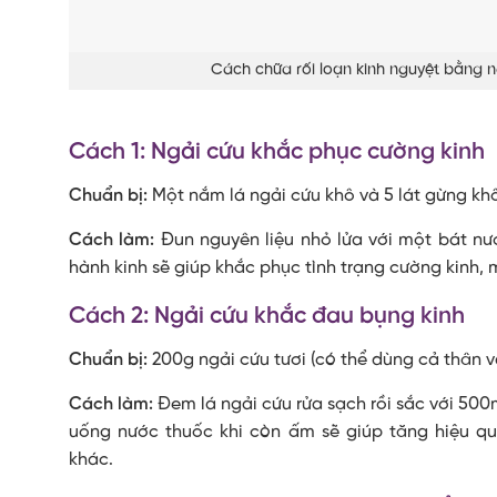
Cách chữa rối loạn kinh nguyệt bằng n
Cách 1: Ngải cứu khắc phục cường kinh
Chuẩn bị:
Một nắm lá ngải cứu khô và 5 lát gừng khô
Cách làm:
Đun nguyên liệu nhỏ lửa với một bát nước
hành kinh sẽ giúp khắc phục tình trạng cường kinh, 
Cách 2: Ngải cứu khắc đau bụng kinh
Chuẩn bị:
200g ngải cứu tươi (có thể dùng cả thân v
Cách làm:
Đem lá ngải cứu rửa sạch rồi sắc với 500
uống nước thuốc khi còn ấm sẽ giúp tăng hiệu qu
khác.