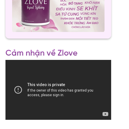
Cảm nhận về Zlove