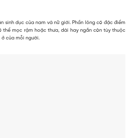
n sinh dục của nam và nữ giới. Phần lông có đặc điểm
có thể mọc rậm hoặc thưa, dài hay ngắn còn tùy thuộc
g ở của mỗi người.