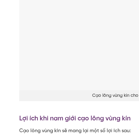
Cạo lông vùng kín cho 
Lợi ích khi nam giới cạo lông vùng kín
Cạo lông vùng kín sẽ mang lại một số lợi ích sau: