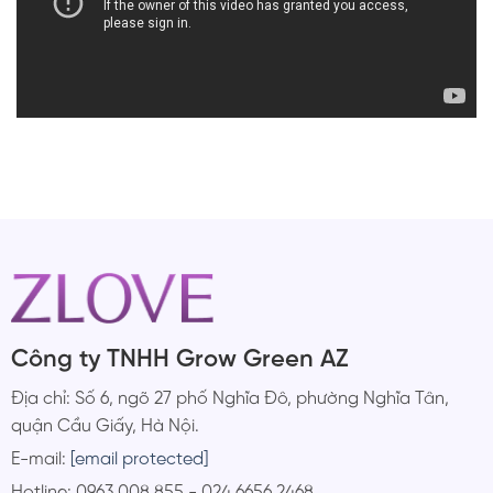
Công ty TNHH Grow Green AZ
Địa chỉ: Số 6, ngõ 27 phố Nghĩa Đô, phường Nghĩa Tân,
quận Cầu Giấy, Hà Nội.
E-mail:
[email protected]
Hotline: 0963 008 855 - 024 6656 2468