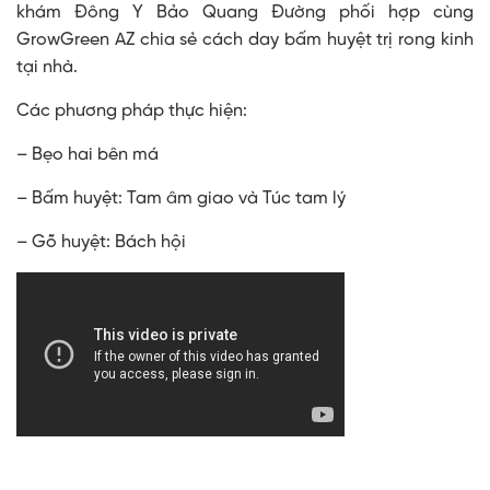
khám Đông Y Bảo Quang Đường phối hợp cùng
GrowGreen AZ chia sẻ cách day bấm huyệt trị rong kinh
tại nhà.
Các phương pháp thực hiện:
– Bẹo hai bên má
– Bấm huyệt: Tam âm giao và Túc tam lý
– Gõ huyệt: Bách hội