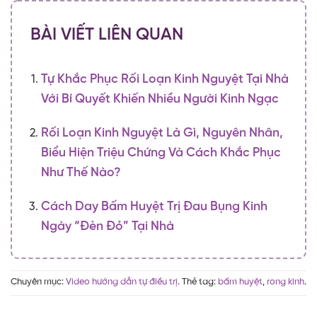
BÀI VIẾT LIÊN QUAN
Tự Khắc Phục Rối Loạn Kinh Nguyệt Tại Nhà
Với Bí Quyết Khiến Nhiều Người Kinh Ngạc
Rối Loạn Kinh Nguyệt Là Gì, Nguyên Nhân,
Biểu Hiện Triệu Chứng Và Cách Khắc Phục
Như Thế Nào?
Cách Day Bấm Huyệt Trị Đau Bụng Kinh
Ngày “Đèn Đỏ” Tại Nhà
Chuyên mục:
Video hướng dẫn tự điều trị
. Thẻ tag:
bấm huyệt
,
rong kinh
.