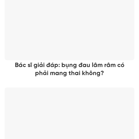
Bác sĩ giải đáp: bụng đau lâm râm có
phải mang thai không?