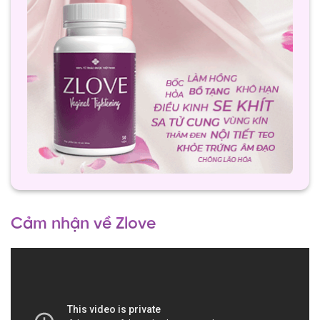
Cảm nhận về Zlove