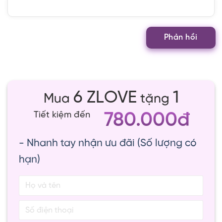
6 ZLOVE
1
Mua
tặng
780.000đ
Tiết kiệm đến
- Nhanh tay nhận ưu đãi (Số lượng có
hạn)