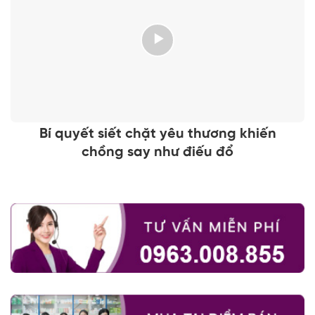
Bí quyết siết chặt yêu thương khiến
chồng say như điếu đổ