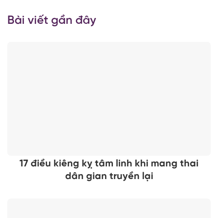
Bài viết gần đây
17 điều kiêng kỵ tâm linh khi mang thai
dân gian truyền lại