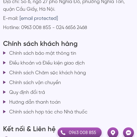
Địa chỉ: Số 6, ngõ 27 phố Nghĩa Đô, phường Nghĩa Tân,
quận Cầu Giấy, Hà Nội.
E-mail:
[email protected]
Hotline: 0963 008 855 - 024 6656 2468
Chính sách khách hàng
Chính sách bảo mật thông tin
Điều khoản và Điều kiện giao dịch
Chính sách Chăm sóc khách hàng
Chính sách vận chuyển
Quy định đổi trả
Hướng dẫn thanh toán
Chính sách hợp tác cho Nhà thuốc
Kết nối & Liên hệ