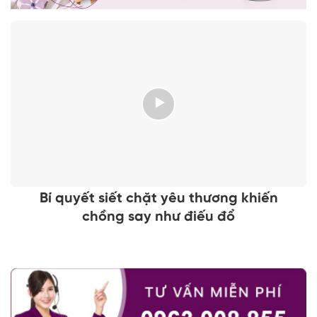
Bí quyết siết chặt yêu thương khiến
chồng say như điếu đổ