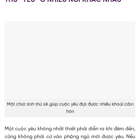
THỬ “YÊU” Ở NHIỀU NƠI KHÁC NHAU
Một chút tình thú sẽ giúp cuộc yêu đạt được nhiều khoái cảm
hơn
Một cuộc yêu không nhất thiết phải diễn ra khi đêm đến,
cũng không phải cứ vào phòng ngủ mới được yêu. Nếu