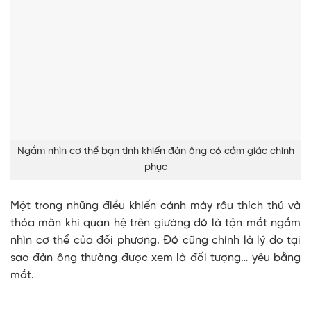
Ngắm nhìn cơ thể bạn tình khiến đàn ông có cảm giác chinh
phục
Một trong những điều khiến cánh mày râu thích thú và
thỏa mãn khi quan hệ trên giường đó là tận mắt ngắm
nhìn cơ thể của đối phương. Đó cũng chính là lý do tại
sao đàn ông thường được xem là đối tượng… yêu bằng
mắt.