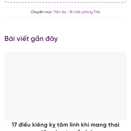
Chuyên mục:
Tâm Sự - Bí mật phòng The
.
Bài viết gần đây
17 điều kiêng kỵ tâm linh khi mang thai