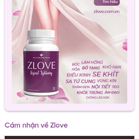
Cảm nhận về Zlove