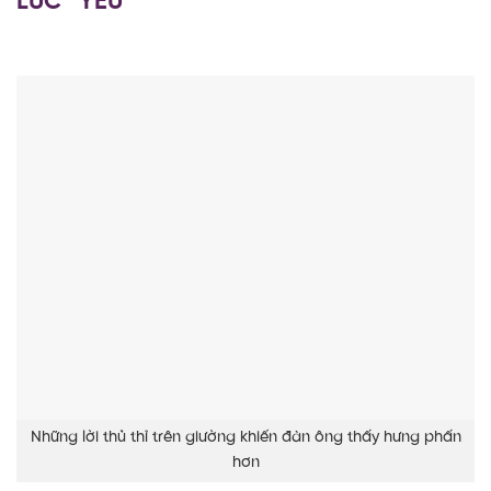
LÚC “YÊU”
Những lời thủ thỉ trên giường khiến đàn ông thấy hưng phấn
hơn