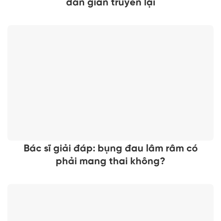
dân gian truyền lại
Bác sĩ giải đáp: bụng đau lâm râm có
phải mang thai không?