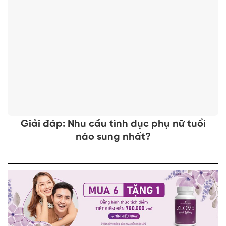
Giải đáp: Nhu cầu tình dục phụ nữ tuổi
nào sung nhất?