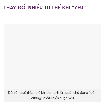
THAY ĐỔI NHIỀU TƯ THẾ KHI “YÊU”
Đàn ông sẽ thích thú khi bạn tình là người chủ động “cầm
cương” điều khiển cuộc yêu