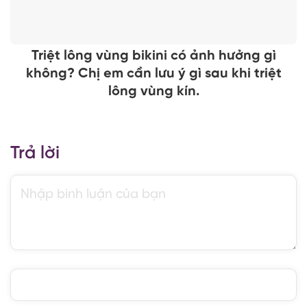
Triệt lông vùng bikini có ảnh hưởng gì
không? Chị em cần lưu ý gì sau khi triệt
lông vùng kín.
Trả lời