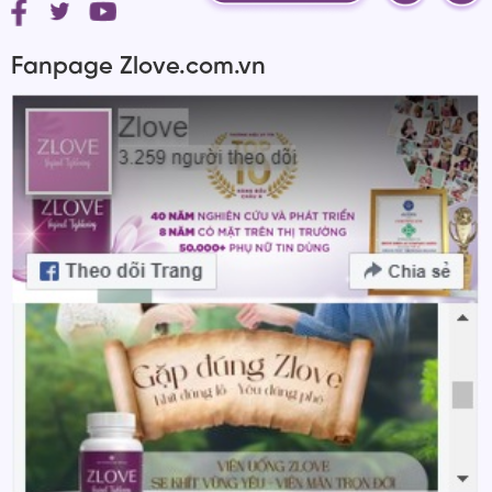
Fanpage Zlove.com.vn