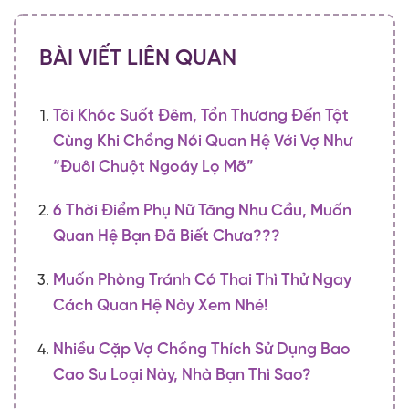
BÀI VIẾT LIÊN QUAN
Tôi Khóc Suốt Đêm, Tổn Thương Đến Tột
Cùng Khi Chồng Nói Quan Hệ Với Vợ Như
“Đuôi Chuột Ngoáy Lọ Mỡ”
6 Thời Điểm Phụ Nữ Tăng Nhu Cầu, Muốn
Quan Hệ Bạn Đã Biết Chưa???
Muốn Phòng Tránh Có Thai Thì Thử Ngay
Cách Quan Hệ Này Xem Nhé!
Nhiều Cặp Vợ Chồng Thích Sử Dụng Bao
Cao Su Loại Này, Nhà Bạn Thì Sao?