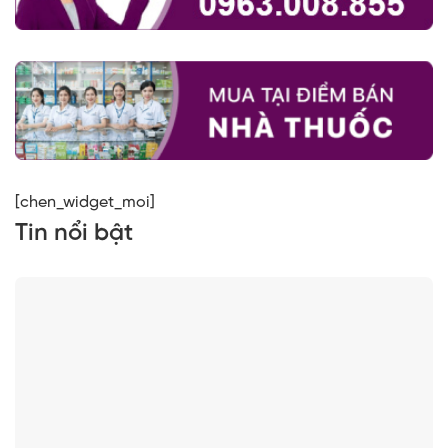
[chen_widget_moi]
Tin nổi bật