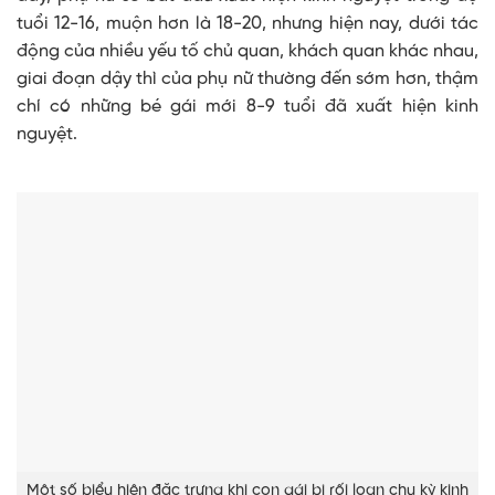
tuổi 12-16, muộn hơn là 18-20, nhưng hiện nay, dưới tác
động của nhiều yếu tố chủ quan, khách quan khác nhau,
giai đoạn dậy thì của phụ nữ thường đến sớm hơn, thậm
chí có những bé gái mới 8-9 tuổi đã xuất hiện kinh
nguyệt.
Một số biểu hiện đặc trưng khi con gái bị rối loạn chu kỳ kinh