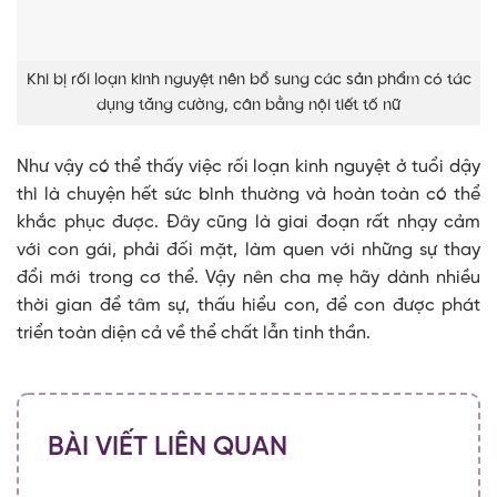
Khi bị rối loạn kinh nguyệt nên bổ sung các sản phẩm có tác
dụng tăng cường, cân bằng nội tiết tố nữ
Như vậy có thể thấy việc rối loạn kinh nguyệt ở tuổi dậy
thì là chuyện hết sức bình thường và hoàn toàn có thể
khắc phục được. Đây cũng là giai đoạn rất nhạy cảm
với con gái, phải đối mặt, làm quen với những sự thay
đổi mới trong cơ thể. Vậy nên cha mẹ hãy dành nhiều
thời gian để tâm sự, thấu hiểu con, để con được phát
triển toàn diện cả về thể chất lẫn tinh thần.
BÀI VIẾT LIÊN QUAN