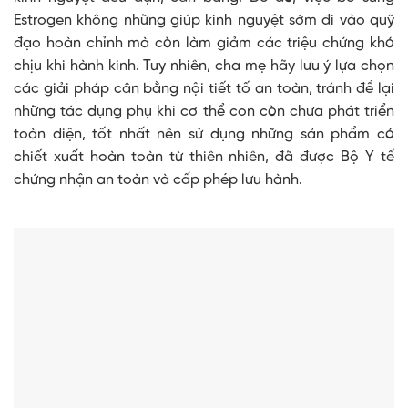
Estrogen không những giúp kinh nguyệt sớm đi vào quỹ
đạo hoàn chỉnh mà còn làm giảm các triệu chứng khó
chịu khi hành kinh. Tuy nhiên, cha mẹ hãy lưu ý lựa chọn
các giải pháp cân bằng nội tiết tố an toàn, tránh để lại
những tác dụng phụ khi cơ thể con còn chưa phát triển
toàn diện, tốt nhất nên sử dụng những sản phẩm có
chiết xuất hoàn toàn từ thiên nhiên, đã được Bộ Y tế
chứng nhận an toàn và cấp phép lưu hành.