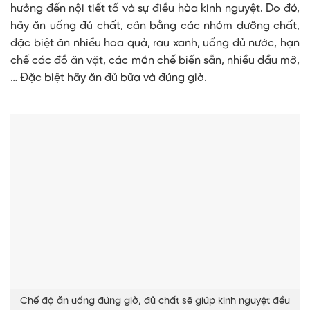
hưởng đến nội tiết tố và sự điều hòa kinh nguyệt. Do đó,
hãy ăn uống đủ chất, cân bằng các nhóm dưỡng chất,
đặc biệt ăn nhiều hoa quả, rau xanh, uống đủ nước, hạn
chế các đồ ăn vặt, các món chế biến sẵn, nhiều dầu mỡ,
… Đặc biệt hãy ăn đủ bữa và đúng giờ.
Chế độ ăn uống đúng giờ, đủ chất sẽ giúp kinh nguyệt đều