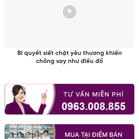
Bí quyết siết chặt yêu thương khiến
chồng say như điếu đổ