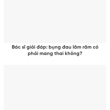
Bác sĩ giải đáp: bụng đau lâm râm có
phải mang thai không?