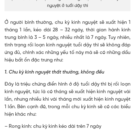
nguyệt ở tuổi dậy thì
Ở người bình thường, chu kỳ kinh nguyệt sẽ xuất hiện 1
tháng 1 lần, kéo dài 28 – 32 ngày, thời gian hành kinh
trung bình là 3 – 5 ngày, nhiều nhất là 7 ngày. Tuy nhiên,
tình trạng rối loạn kinh nguyệt tuổi dậy thì sẽ không đáp
ứng đủ, chính xác những yếu tố này mà sẽ có những dấu
hiệu bất ổn đặc trưng như:
1. Chu kỳ kinh nguyệt thất thường, không đều
Đây là triệu chứng điển hình ở độ tuổi dậy thì bị rối loạn
kinh nguyệt, tức là có tháng sẽ xuất hiện kinh nguyệt vài
lần, nhưng nhiều khi vài tháng mới xuất hiện kinh nguyệt
1 lần. Bên cạnh đó, trong mỗi chu kỳ kinh sẽ có các biểu
hiện khác như:
– Rong kinh: chu kỳ kinh kéo dài trên 7 ngày