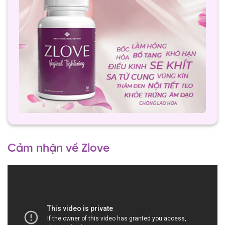
Cảm nhận về Zlove