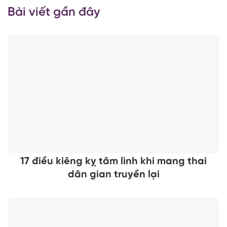
Bài viết gần đây
17 điều kiêng kỵ tâm linh khi mang thai
dân gian truyền lại