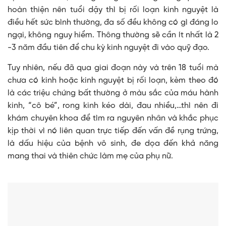
hoàn thiện nên tuổi dậy thì bị rối loạn kinh nguyệt là
điều hết sức bình thường, đa số đều không có gì đáng lo
ngại, không nguy hiểm. Thông thường sẽ cần ít nhất là 2
-3 năm đầu tiên để chu kỳ kinh nguyệt đi vào quỹ đạo.
Tuy nhiên, nếu đã qua giai đoạn này và trên 18 tuổi mà
chưa có kinh hoặc kinh nguyệt bị rối loạn, kèm theo đó
là các triệu chứng bất thường ở màu sắc của máu hành
kinh, “cô bé”, rong kinh kéo dài, đau nhiều,…thì nên đi
khám chuyên khoa để tìm ra nguyên nhân và khắc phục
kịp thời vì nó liên quan trực tiếp đến vấn đề rụng trứng,
là dấu hiệu của bệnh vô sinh, đe dọa đến khả năng
mang thai và thiên chức làm mẹ của phụ nữ.