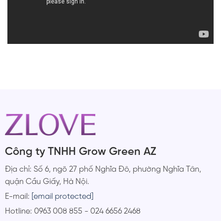
Công ty TNHH Grow Green AZ
Địa chỉ: Số 6, ngõ 27 phố Nghĩa Đô, phường Nghĩa Tân,
quận Cầu Giấy, Hà Nội.
E-mail:
[email protected]
Hotline: 0963 008 855 - 024 6656 2468