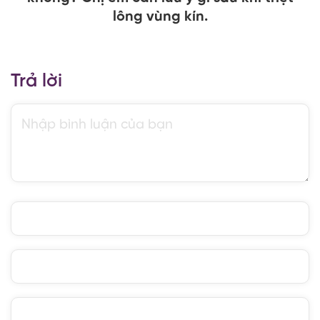
lông vùng kín.
Trả lời