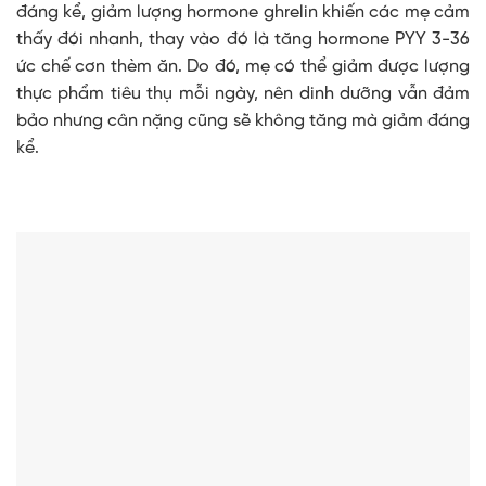
đáng kể, giảm lượng hormone ghrelin khiến các mẹ cảm
thấy đói nhanh, thay vào đó là tăng hormone PYY 3-36
ức chế cơn thèm ăn. Do đó, mẹ có thể giảm được lượng
thực phẩm tiêu thụ mỗi ngày, nên dinh dưỡng vẫn đảm
bảo nhưng cân nặng cũng sẽ không tăng mà giảm đáng
kể.