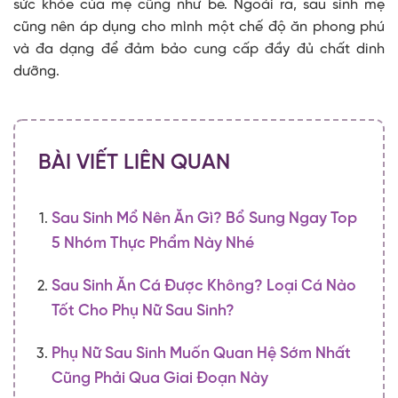
sức khỏe của mẹ cũng như bé. Ngoài ra, sau sinh mẹ
cũng nên áp dụng cho mình một chế độ ăn phong phú
và đa dạng để đảm bảo cung cấp đầy đủ chất dinh
dưỡng.
BÀI VIẾT LIÊN QUAN
Sau Sinh Mổ Nên Ăn Gì? Bổ Sung Ngay Top
5 Nhóm Thực Phẩm Này Nhé
Sau Sinh Ăn Cá Được Không? Loại Cá Nào
Tốt Cho Phụ Nữ Sau Sinh?
Phụ Nữ Sau Sinh Muốn Quan Hệ Sớm Nhất
Cũng Phải Qua Giai Đoạn Này