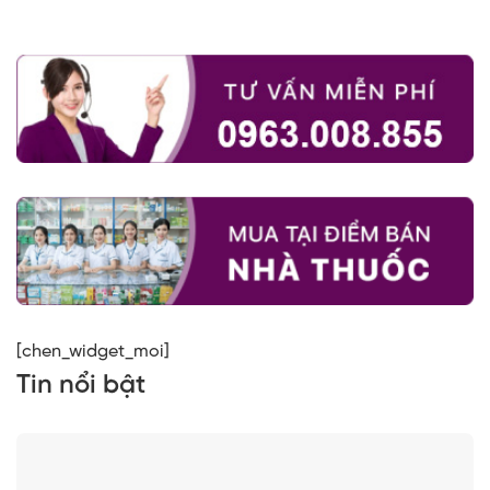
[chen_widget_moi]
Tin nổi bật