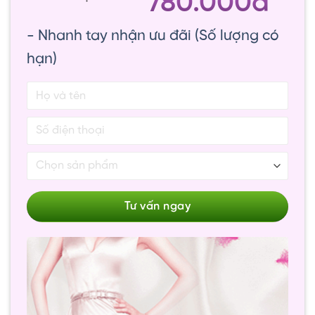
780.000đ
- Nhanh tay nhận ưu đãi (Số lượng có
hạn)