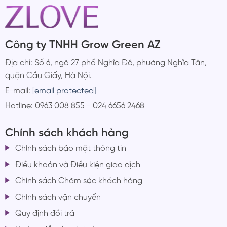
Công ty TNHH Grow Green AZ
Địa chỉ: Số 6, ngõ 27 phố Nghĩa Đô, phường Nghĩa Tân,
quận Cầu Giấy, Hà Nội.
E-mail:
[email protected]
Hotline: 0963 008 855 - 024 6656 2468
Chính sách khách hàng
Chính sách bảo mật thông tin
Điều khoản và Điều kiện giao dịch
Chính sách Chăm sóc khách hàng
Chính sách vận chuyển
Quy định đổi trả