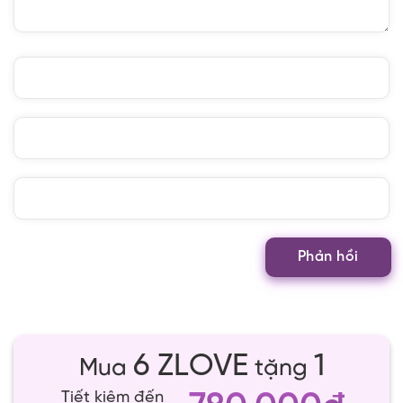
6 ZLOVE
1
Mua
tặng
Tiết kiệm đến