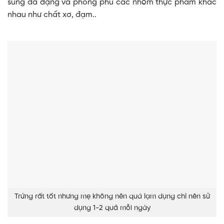
sung đa dạng và phong phú các nhóm thực phẩm khác
nhau như chất xơ, đạm..
Trứng rất tốt nhưng mẹ không nên quá lạm dụng chỉ nên sử
dụng 1-2 quả mỗi ngày