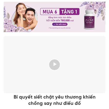
Bí quyết siết chặt yêu thương khiến
chồng say như điếu đổ