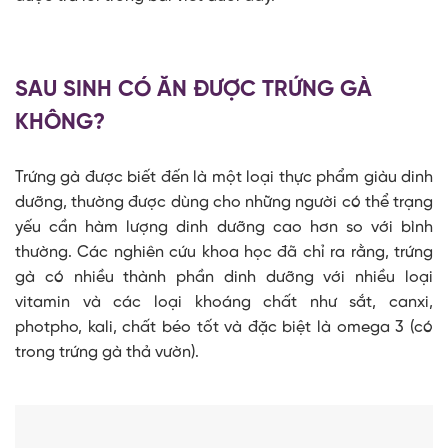
SAU SINH CÓ ĂN ĐƯỢC TRỨNG GÀ
KHÔNG?
Trứng gà được biết đến là một loại thực phẩm giàu dinh
dưỡng, thường được dùng cho những người có thể trạng
yếu cần hàm lượng dinh dưỡng cao hơn so với bình
thường. Các nghiên cứu khoa học đã chỉ ra rằng, trứng
gà có nhiều thành phần dinh dưỡng với nhiều loại
vitamin và các loại khoáng chất như sắt, canxi,
photpho, kali, chất béo tốt và đặc biệt là omega 3 (có
trong trứng gà thả vườn).