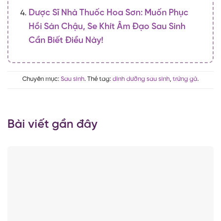
Dược Sĩ Nhà Thuốc Hoa Sơn: Muốn Phục
Hồi Sàn Chậu, Se Khít Âm Đạo Sau Sinh
Cần Biết Điều Này!
Chuyên mục:
Sau sinh
. Thẻ tag:
dinh dưỡng sau sinh
,
trứng gà
.
Bài viết gần đây