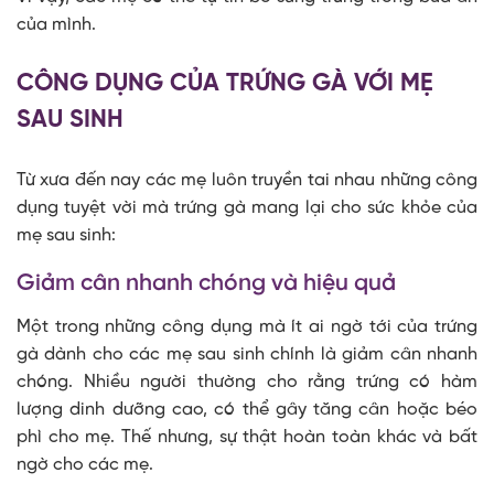
của mình.
CÔNG DỤNG CỦA TRỨNG GÀ VỚI MẸ
SAU SINH
Từ xưa đến nay các mẹ luôn truyền tai nhau những công
dụng tuyệt vời mà trứng gà mang lại cho sức khỏe của
mẹ sau sinh:
Giảm cân nhanh chóng và hiệu quả
Một trong những công dụng mà ít ai ngờ tới của trứng
gà dành cho các mẹ sau sinh chính là giảm cân nhanh
chóng. Nhiều người thường cho rằng trứng có hàm
lượng dinh dưỡng cao, có thể gây tăng cân hoặc béo
phì cho mẹ. Thế nhưng, sự thật hoàn toàn khác và bất
ngờ cho các mẹ.