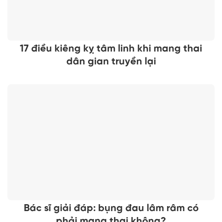
17 điều kiêng kỵ tâm linh khi mang thai
dân gian truyền lại
Bác sĩ giải đáp: bụng đau lâm râm có
phải mang thai không?