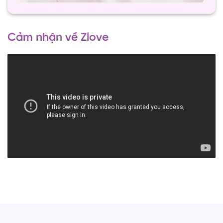
Cảm nhận về Zlove