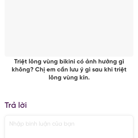
Triệt lông vùng bikini có ảnh hưởng gì
không? Chị em cần lưu ý gì sau khi triệt
lông vùng kín.
Trả lời