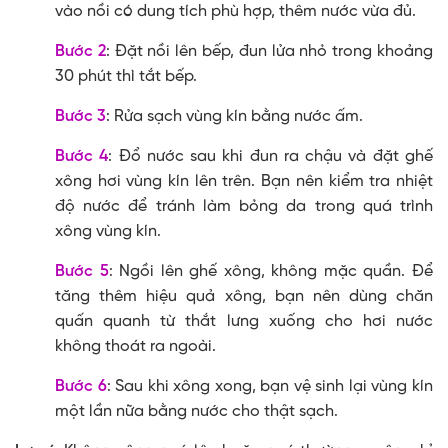
vào nồi có dung tích phù hợp, thêm nước vừa đủ.
Bước 2
: Đặt nồi lên bếp, đun lửa nhỏ trong khoảng
30 phút thì tắt bếp.
Bước 3
: Rửa sạch vùng kín bằng nước ấm.
Bước 4
: Đổ nước sau khi đun ra chậu và đặt ghế
xông hơi vùng kín lên trên. Bạn nên kiểm tra nhiệt
độ nước để tránh làm bỏng da trong quá trình
xông vùng kín.
Bước 5
: Ngồi lên ghế xông, không mặc quần. Để
tăng thêm hiệu quả xông, bạn nên dùng chăn
quấn quanh từ thắt lưng xuống cho hơi nước
không thoát ra ngoài.
Bước 6
: Sau khi xông xong, bạn vệ sinh lại vùng kín
một lần nữa bằng nước cho thật sạch.