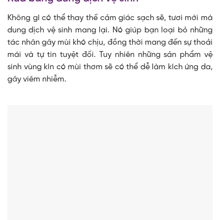
Không gì có thể thay thế cảm giác sạch sẽ, tươi mới mà
dung dịch vệ sinh mang lại. Nó giúp bạn loại bỏ những
tác nhân gây mùi khó chịu, đồng thời mang đến sự thoải
mái và tự tin tuyệt đối. Tuy nhiên những sản phẩm vệ
sinh vùng kín có mùi thơm sẽ có thể dễ làm kích ứng da,
gây viêm nhiễm.