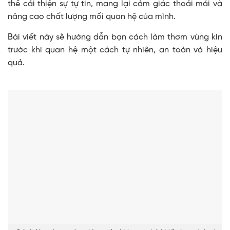
thể cải thiện sự tự tin, mang lại cảm giác thoải mái và
nâng cao chất lượng mối quan hệ của mình.
Bài viết này sẽ hướng dẫn bạn cách làm thơm vùng kín
trước khi quan hệ một cách tự nhiên, an toàn và hiệu
quả.