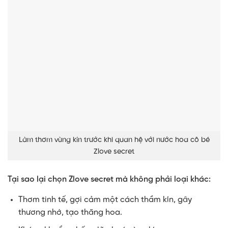
Làm thơm vùng kín trước khi quan hệ với nước hoa cô bé
Zlove secret
Tại sao lại chọn Zlove secret mà không phải loại khác:
Thơm tinh tế, gợi cảm một cách thầm kín, gây
thương nhớ, tạo thăng hoa.