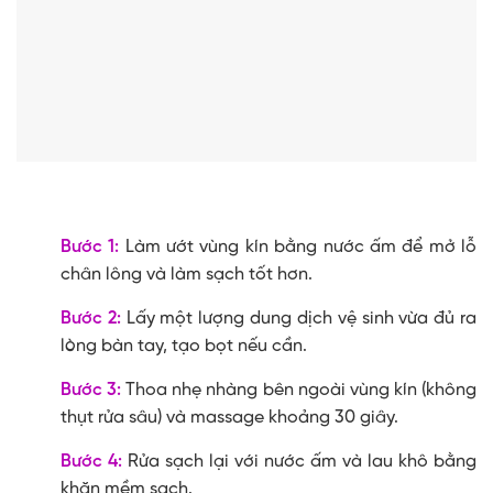
Bước 1:
Làm ướt vùng kín bằng nước ấm để mở lỗ
chân lông và làm sạch tốt hơn.
Bước 2:
Lấy một lượng dung dịch vệ sinh vừa đủ ra
lòng bàn tay, tạo bọt nếu cần.
Bước 3:
Thoa nhẹ nhàng bên ngoài vùng kín (không
thụt rửa sâu) và massage khoảng 30 giây.
Bước 4:
Rửa sạch lại với nước ấm và lau khô bằng
khăn mềm sạch.