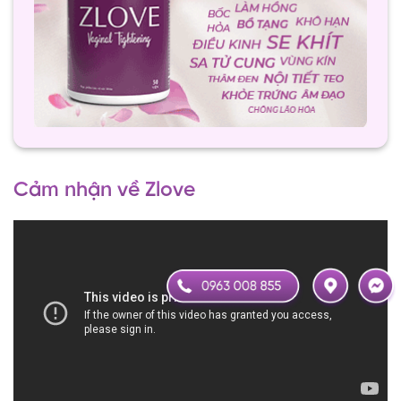
Cảm nhận về Zlove