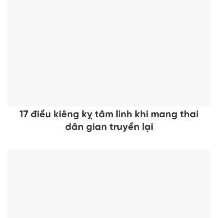
17 điều kiêng kỵ tâm linh khi mang thai
dân gian truyền lại