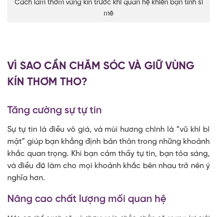
Cách làm thơm vùng kín trước khi quan hệ khiến bạn tình si
mê
VÌ SAO CẦN CHĂM SÓC VÀ GIỮ VÙNG
KÍN THƠM THO?
Tăng cường sự tự tin
Sự tự tin là điều vô giá, và mùi hương chính là “vũ khí bí
mật” giúp bạn khẳng định bản thân trong những khoảnh
khắc quan trọng. Khi bạn cảm thấy tự tin, bạn tỏa sáng,
và điều đó làm cho mọi khoảnh khắc bên nhau trở nên ý
nghĩa hơn.
Nâng cao chất lượng mối quan hệ