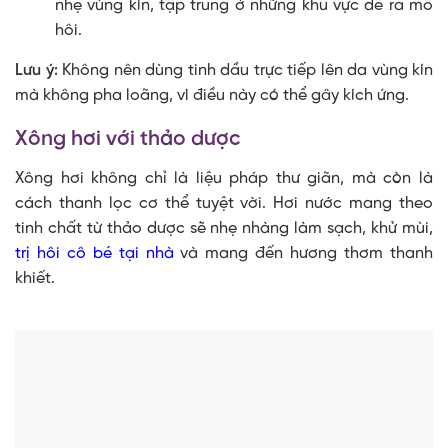
nhẹ vùng kín, tập trung ở những khu vực dễ ra mồ
hôi.
Lưu ý:
Không nên dùng tinh dầu trực tiếp lên da vùng kín
mà không pha loãng, vì điều này có thể gây kích ứng.
Xông hơi với thảo dược
Xông hơi không chỉ là liệu pháp thư giãn, mà còn là
cách thanh lọc cơ thể tuyệt vời. Hơi nước mang theo
tinh chất từ thảo dược sẽ nhẹ nhàng làm sạch, khử mùi,
trị hôi cô bé tại nhà
và mang đến hương thơm thanh
khiết.