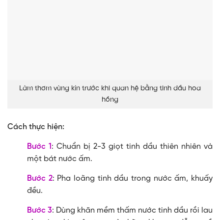
Làm thơm vùng kín trước khi quan hệ bằng tinh dầu hoa
hồng
Cách thực hiện:
Bước 1
: Chuẩn bị 2-3 giọt tinh dầu thiên nhiên và
một bát nước ấm.
Bước 2
: Pha loãng tinh dầu trong nước ấm, khuấy
đều.
Bước 3
: Dùng khăn mềm thấm nước tinh dầu rồi lau