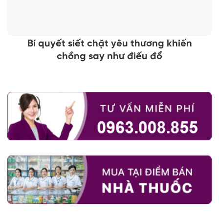
Bí quyết siết chặt yêu thương khiến
chồng say như điếu đổ