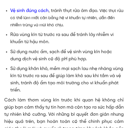
Vệ sinh đúng cách
, tránh thụt rửa âm đạo.
Việc thụt rửa
có thể làm mất cân bằng hệ vi khuẩn tự nhiên, dẫn đến
nhiễm trùng và mùi khó chịu.
Rửa vùng kín từ trước ra sau để tránh lây nhiễm vi
khuẩn từ hậu môn.
Sử dụng nước ấm, sạch để vệ sinh vùng kín hoặc
dung dịch vệ sinh có độ pH phù hợp.
Sử dụng khăn khô, mềm mại sạch lau nhẹ nhàng vùng
kín từ trước ra sau để giúp làm khô sau khi tắm và vệ
sinh, tránh độ ẩm tạo môi trường cho vi khuẩn phát
triển.
Cách làm thơm vùng kín trước khi quan hệ không chỉ
giúp bạn cảm thấy tự tin hơn mà còn tạo ra sức hấp dẫn
tự nhiên khó cưỡng. Với những bí quyết đơn giản nhưng
hiệu quả trên, bạn hoàn toàn có thể chinh phục cảm