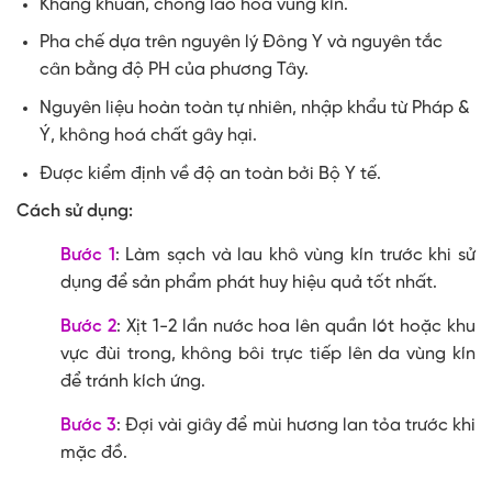
Kháng khuẩn, chống lão hoá vùng kín.
Pha chế dựa trên nguyên lý Đông Y và nguyên tắc
cân bằng độ PH của phương Tây.
Nguyên liệu hoàn toàn tự nhiên, nhập khẩu từ Pháp &
Ý, không hoá chất gây hại.
Được kiểm định về độ an toàn bởi Bộ Y tế.
Cách sử dụng:
Bước 1
: Làm sạch và lau khô vùng kín trước khi sử
dụng để sản phẩm phát huy hiệu quả tốt nhất.
Bước 2
: Xịt 1-2 lần nước hoa lên quần lót hoặc khu
vực đùi trong, không bôi trực tiếp lên da vùng kín
để tránh kích ứng.
Bước 3
: Đợi vài giây để mùi hương lan tỏa trước khi
mặc đồ.