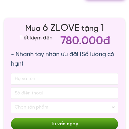
6 ZLOVE
1
Mua
tặng
780.000đ
Tiết kiệm đến
- Nhanh tay nhận ưu đãi (Số lượng có
hạn)