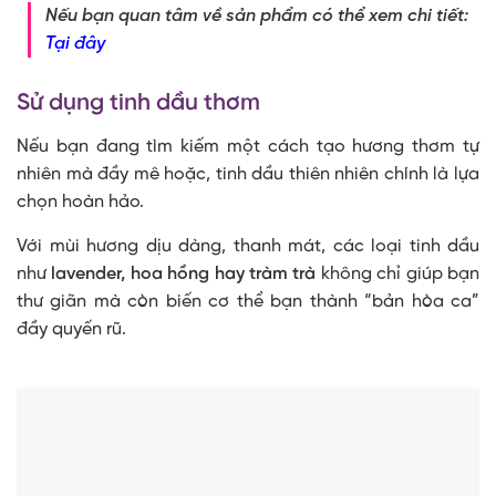
Nếu bạn quan tâm về sản phẩm có thể xem chi tiết:
Tại đây
Sử dụng tinh dầu thơm
Nếu bạn đang tìm kiếm một cách tạo hương thơm tự
nhiên mà đầy mê hoặc, tinh dầu thiên nhiên chính là lựa
chọn hoàn hảo.
Với mùi hương dịu dàng, thanh mát, các loại tinh dầu
như
lavender, hoa hồng hay tràm trà
không chỉ giúp bạn
thư giãn mà còn biến cơ thể bạn thành “bản hòa ca”
đầy quyến rũ.