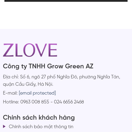
Công ty TNHH Grow Green AZ
Địa chỉ: Số 6, ngõ 27 phố Nghĩa Đô, phường Nghĩa Tân,
quận Cầu Giấy, Hà Nội.
E-mail:
[email protected]
Hotline: 0963 008 855 - 024 6656 2468
Chính sách khách hàng
Chính sách bảo mật thông tin