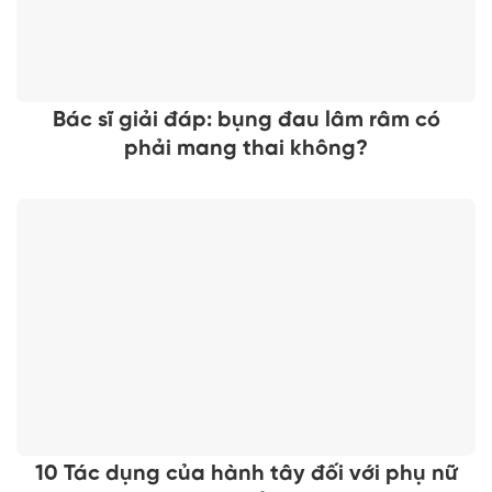
Bác sĩ giải đáp: bụng đau lâm râm có
phải mang thai không?
10 Tác dụng của hành tây đối với phụ nữ