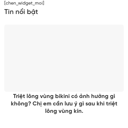
[chen_widget_moi]
Tin nổi bật
Triệt lông vùng bikini có ảnh hưởng gì
không? Chị em cần lưu ý gì sau khi triệt
lông vùng kín.