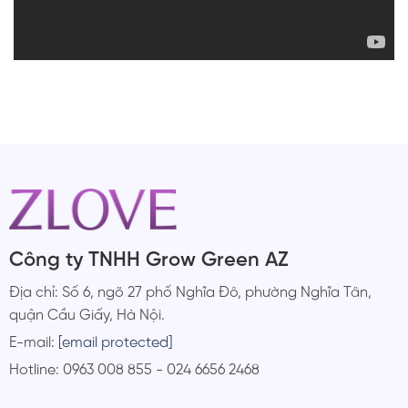
Công ty TNHH Grow Green AZ
Địa chỉ: Số 6, ngõ 27 phố Nghĩa Đô, phường Nghĩa Tân,
quận Cầu Giấy, Hà Nội.
E-mail:
[email protected]
Hotline: 0963 008 855 - 024 6656 2468