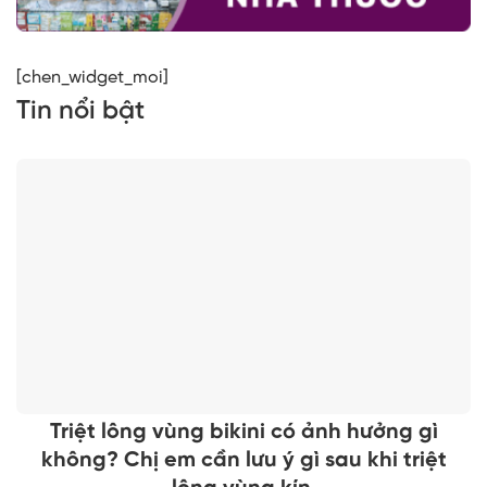
[chen_widget_moi]
Tin nổi bật
Triệt lông vùng bikini có ảnh hưởng gì
không? Chị em cần lưu ý gì sau khi triệt