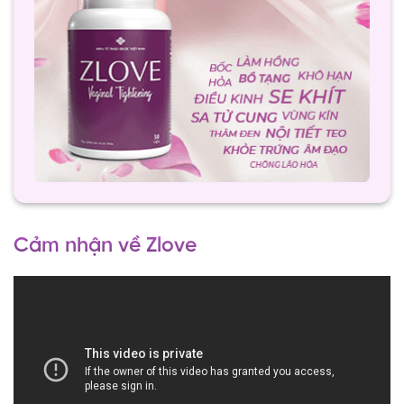
Cảm nhận về Zlove