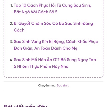
Top 10 Cách Phục Hồi Tử Cung Sau Sinh,
Bất Ngờ Với Cách Số 5
Bí Quyết Chăm Sóc Cô Bé Sau Sinh Đúng
Cách
Sau Sinh Vùng Kín Bị Rộng, Cách Khắc Phục
Đơn Giản, An Toàn Dành Cho Mẹ
Sau Sinh Mổ Nên Ăn Gì? Bổ Sung Ngay Top
5 Nhóm Thực Phẩm Này Nhé
Chuyên mục:
Sau sinh
.