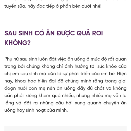
tuyến sữa, hãy đọc tiếp ở phần bên dưới nhé!
SAU SINH CÓ ĂN ĐƯỢC QUẢ ROI
KHÔNG?
Phụ nữ sau sinh luôn đặt việc ăn uống ở mức độ rất quan
trọng bởi chúng không chỉ ảnh hưởng tới sức khỏe của
chị em sau sinh mà còn là sự phát triển của em bé. Hiện
nay, khoa học hiện đại đã chứng minh rằng trong giai
đoạn nuôi con mẹ nên ăn uống đầy đủ chất và không
cần phải kiêng khem quá nhiều, nhưng nhiều mẹ vẫn lo
lắng và đặt ra những câu hỏi xung quanh chuyện ăn
uống hay sinh hoạt của mình.