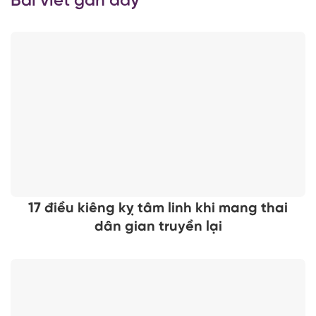
Bài viết gần đây
17 điều kiêng kỵ tâm linh khi mang thai
dân gian truyền lại