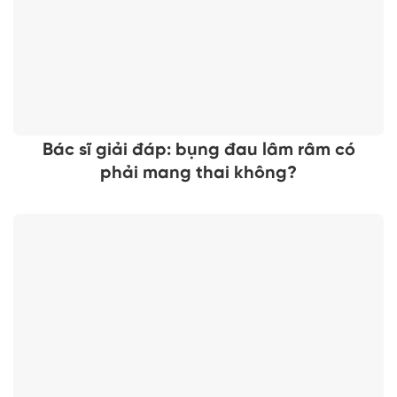
Bác sĩ giải đáp: bụng đau lâm râm có
phải mang thai không?