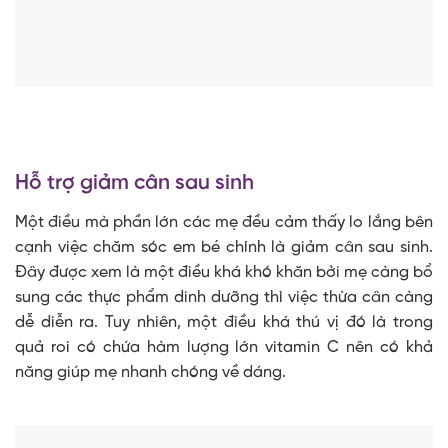
Hỗ trợ giảm cân sau sinh
Một điều mà phần lớn các mẹ đều cảm thấy lo lắng bên
cạnh việc chăm sóc em bé chính là giảm cân sau sinh.
Đây được xem là một điều khá khó khăn bởi mẹ càng bổ
sung các thực phẩm dinh dưỡng thì việc thừa cân càng
dễ diễn ra. Tuy nhiên, một điều khá thú vị đó là trong
quả roi có chứa hàm lượng lớn vitamin C nên có khả
năng giúp mẹ nhanh chóng về dáng.