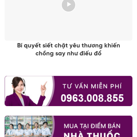
Bí quyết siết chặt yêu thương khiến
chồng say như điếu đổ