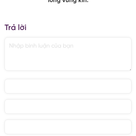
lông vùng kín.
Trả lời