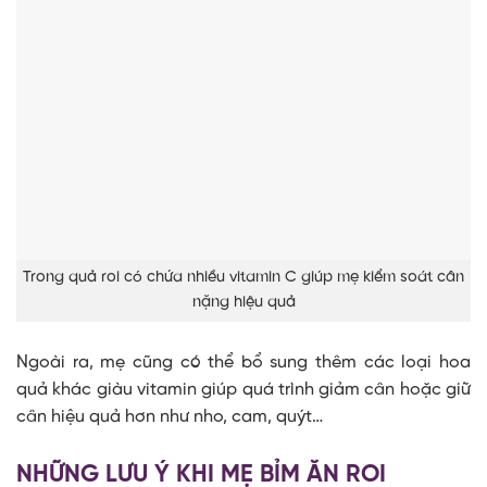
Trong quả roi có chứa nhiều vitamin C giúp mẹ kiểm soát cân
nặng hiệu quả
Ngoài ra, mẹ cũng có thể bổ sung thêm các loại hoa
quả khác giàu vitamin giúp quá trình giảm cân hoặc giữ
cân hiệu quả hơn như nho, cam, quýt…
NHỮNG LƯU Ý KHI MẸ BỈM ĂN ROI