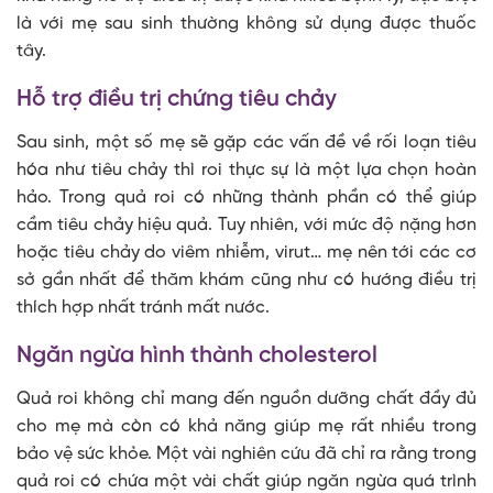
là với mẹ sau sinh thường không sử dụng được thuốc
tây.
Hỗ trợ điều trị chứng tiêu chảy
Sau sinh, một số mẹ sẽ gặp các vấn đề về rối loạn tiêu
hóa như tiêu chảy thì roi thực sự là một lựa chọn hoàn
hảo. Trong quả roi có những thành phần có thể giúp
cầm tiêu chảy hiệu quả. Tuy nhiên, với mức độ nặng hơn
hoặc tiêu chảy do viêm nhiễm, virut… mẹ nên tới các cơ
sở gần nhất để thăm khám cũng như có hướng điều trị
thích hợp nhất tránh mất nước.
Ngăn ngừa hình thành cholesterol
Quả roi không chỉ mang đến nguồn dưỡng chất đầy đủ
cho mẹ mà còn có khả năng giúp mẹ rất nhiều trong
bảo vệ sức khỏe. Một vài nghiên cứu đã chỉ ra rằng trong
quả roi có chứa một vài chất giúp ngăn ngừa quá trình