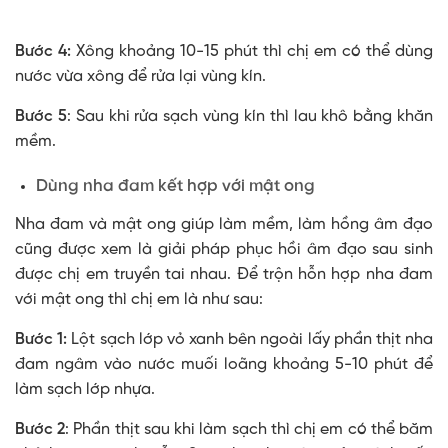
Bước 4:
Xông khoảng 10-15 phút thì chị em có thể dùng
nước vừa xông để rửa lại vùng kín.
Bước 5
: Sau khi rửa sạch vùng kín thì lau khô bằng khăn
mềm.
Dùng nha đam kết hợp với mật ong
Nha đam và mật ong giúp làm mềm, làm hồng âm đạo
cũng được xem là giải pháp phục hồi âm đạo sau sinh
được chị em truyền tai nhau. Để trộn hỗn hợp nha đam
với mật ong thì chị em là như sau:
Bước 1:
Lột sạch lớp vỏ xanh bên ngoài lấy phần thịt nha
đam ngâm vào nước muối loãng khoảng 5-10 phút để
làm sạch lớp nhựa.
Bước 2
: Phần thịt sau khi làm sạch thì chị em có thể băm