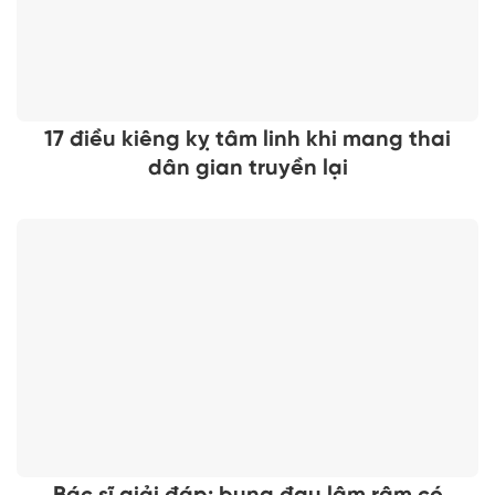
17 điều kiêng kỵ tâm linh khi mang thai
dân gian truyền lại