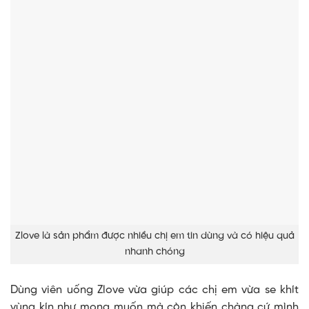
Zlove là sản phẩm được nhiều chị em tin dùng và có hiệu quả
nhanh chóng
Dùng viên uống Zlove vừa giúp các chị em vừa se khít
vùng kín như mong muốn mà còn khiến chàng cứ mình