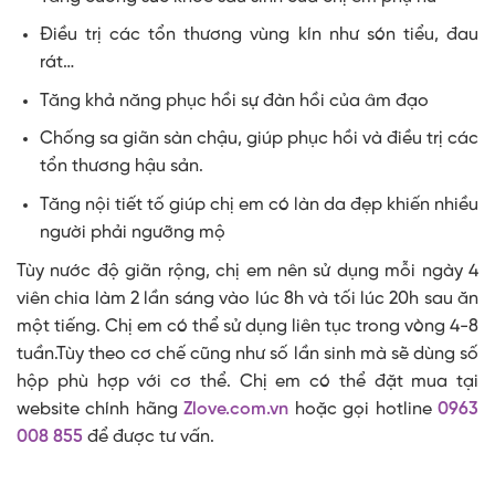
Điều trị các tổn thương vùng kín như són tiểu, đau
rát…
Tăng khả năng phục hồi sự đàn hồi của âm đạo
Chống sa giãn sàn chậu, giúp phục hồi và điều trị các
tổn thương hậu sản.
Tăng nội tiết tố giúp chị em có làn da đẹp khiến nhiều
người phải ngưỡng mộ
Tùy nước độ giãn rộng, chị em nên sử dụng mỗi ngày 4
viên chia làm 2 lần sáng vào lúc 8h và tối lúc 20h sau ăn
một tiếng. Chị em có thể sử dụng liên tục trong vòng 4-8
tuần.Tùy theo cơ chế cũng như số lần sinh mà sẽ dùng số
hộp phù hợp với cơ thể. Chị em có thể đặt mua tại
website chính hãng
Zlove.com.vn
hoặc gọi hotline
0963
008 855
để được tư vấn.