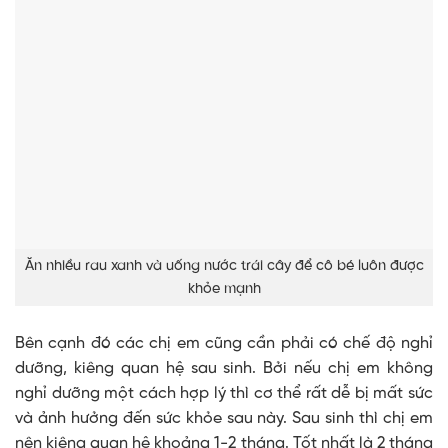
Ăn nhiều rau xanh và uống nước trái cây để cô bé luôn được
khỏe mạnh
Bên cạnh đó các chị em cũng cần phải có chế độ nghỉ
dưỡng, kiêng quan hệ sau sinh. Bởi nếu chị em không
nghỉ dưỡng một cách hợp lý thì cơ thể rất dễ bị mất sức
và ảnh hưởng đến sức khỏe sau này. Sau sinh thì chị em
nên kiêng quan hệ khoảng 1-2 tháng. Tốt nhất là 2 tháng