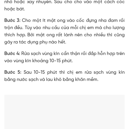
nhỏ hoặc xay nhuyễn. Sau cho cho vào một cách cốc
hoặc bát.
Bước 3:
Cho một ít mật ong vào cốc đựng nha đam rồi
trộn đều. Tùy vào nhu cầu của mỗi chị em mà cho lượng
thích hợp. Bởi mật ong rất lành nên cho nhiều thì cũng
gây ra tác dụng phụ nào hết.
Bước 4:
Rửa sạch vùng kín cẩn thận rồi đắp hỗn hợp trên
vào vùng kín khoảng 10-15 phút.
Bước 5:
Sau 10-15 phút thì chị em rửa sạch vùng kín
bằng nước sạch và lau khô bằng khăn mềm.