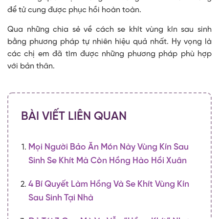
để tử cung được phục hồi hoàn toàn.
Qua những chia sẻ về cách se khít vùng kín sau sinh
bằng phương pháp tự nhiên hiệu quả nhất. Hy vọng là
các chị em đã tìm được những phương pháp phù hợp
với bản thân.
BÀI VIẾT LIÊN QUAN
Mọi Người Bảo Ăn Món Này Vùng Kín Sau
Sinh Se Khít Mà Còn Hồng Hào Hồi Xuân
4 Bí Quyết Làm Hồng Và Se Khít Vùng Kín
Sau Sinh Tại Nhà