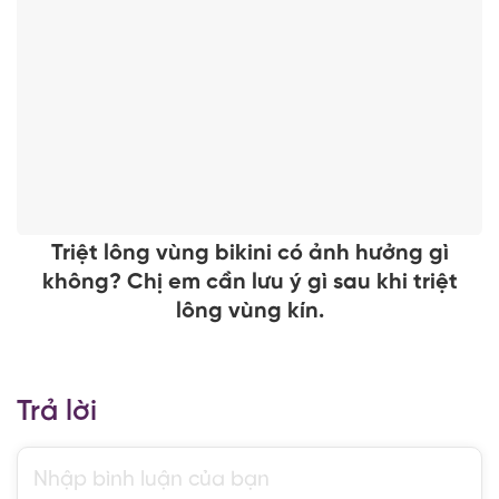
Triệt lông vùng bikini có ảnh hưởng gì
không? Chị em cần lưu ý gì sau khi triệt
lông vùng kín.
Trả lời