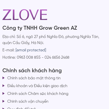
Công ty TNHH Grow Green AZ
Địa chỉ: Số 6, ngõ 27 phố Nghĩa Đô, phường Nghĩa Tân,
quận Cầu Giấy, Hà Nội.
E-mail:
[email protected]
Hotline: 0963 008 855 - 024 6656 2468
Chính sách khách hàng
Chính sách bảo mật thông tin
Điều khoản và Điều kiện giao dịch
Chính sách Chăm sóc khách hàng
Chính sách vận chuyển