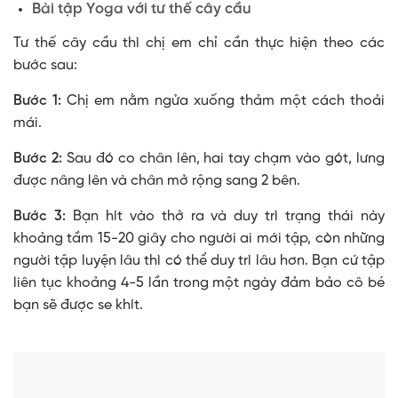
Bài tập Yoga với tư thế cây cầu
Tư thế cây cầu thì chị em chỉ cần thực hiện theo các
bước sau:
Bước 1:
Chị em nằm ngửa xuống thảm một cách thoải
mái.
Bước 2:
Sau đó co chân lên, hai tay chạm vào gót, lưng
được nâng lên và chân mở rộng sang 2 bên.
Bước 3:
Bạn hít vào thở ra và duy trì trạng thái này
khoảng tầm 15-20 giây cho người ai mới tập, còn những
người tập luyện lâu thì có thể duy trì lâu hơn. Bạn cứ tập
liên tục khoảng 4-5 lần trong một ngày đảm bảo cô bé
bạn sẽ được se khít.