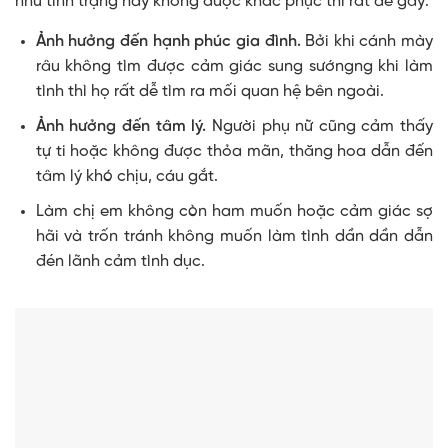
như tình trạng này không được khắc phục thì rất dễ gây:
Ảnh hưởng đến hạnh phúc gia đình.
Bởi khi cánh mày
râu không tìm được cảm giác sung sướngng khi làm
tình thì họ rất dễ tìm ra mối quan hệ bên ngoài.
Ảnh hưởng đến tâm lý.
Người phụ nữ cũng cảm thấy
tự ti hoặc không được thỏa mãn, thăng hoa dẫn đến
tâm lý khó chịu, cáu gắt.
Làm chị em không còn ham muốn hoặc cảm giác sợ
hãi và trốn tránh không muốn làm tình dần dần dẫn
đén lãnh cảm tình dục.