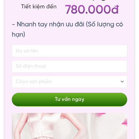
780.000đ
Tiết kiệm đến
- Nhanh tay nhận ưu đãi (Số lượng có
hạn)