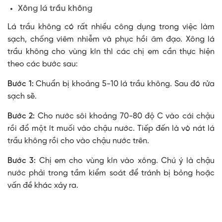
Xông lá trầu không
Lá trầu không có rất nhiều công dụng trong việc làm
sạch, chống viêm nhiễm và phục hồi âm đạo. Xông lá
trầu không cho vùng kín thì các chị em cần thực hiện
theo các bước sau:
Bước 1:
Chuẩn bị khoảng 5-10 lá trầu không. Sau đó rửa
sạch sẽ.
Bước 2:
Cho nước sôi khoảng 70-80 độ C vào cái chậu
rồi đổ một ít muối vào chậu nước. Tiếp đến là vò nát lá
trầu không rồi cho vào chậu nước trên.
Bước 3:
Chị em cho vùng kín vào xông. Chú ý là chậu
nước phải trong tầm kiểm soát để tránh bị bỏng hoặc
vấn đề khác xảy ra.