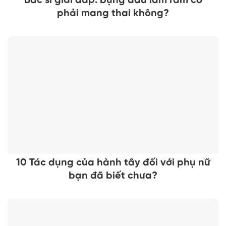
Bác sĩ giải đáp: bụng đau lâm râm có
phải mang thai không?
10 Tác dụng của hành tây đối với phụ nữ
bạn đã biết chưa?