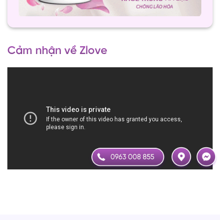
Cảm nhận về Zlove