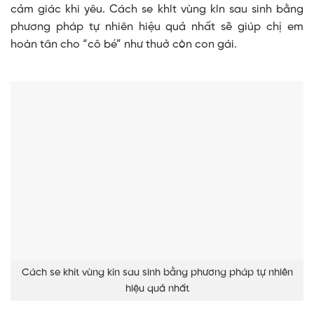
cảm giác khi yêu. Cách se khít vùng kín sau sinh bằng
phương pháp tự nhiên hiệu quả nhất sẽ giúp chị em
hoàn tân cho “cô bé” như thuở còn con gái.
Cách se khít vùng kín sau sinh bằng phương pháp tự nhiên
hiệu quả nhất