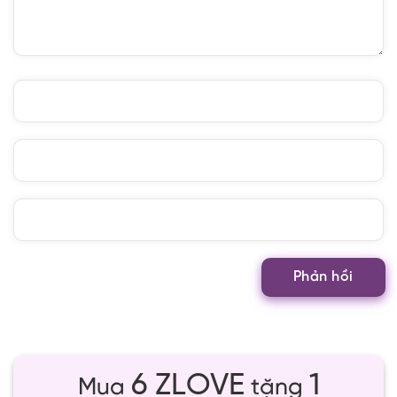
6 ZLOVE
1
Mua
tặng