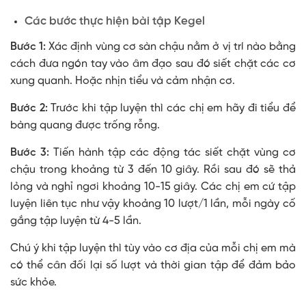
Các bước thực hiện bài tập Kegel
Bước 1:
Xác định vùng cơ sàn chậu nằm ở vị trí nào bằng
cách đưa ngón tay vào âm đạo sau đó siết chặt các cơ
xung quanh. Hoặc nhịn tiểu và cảm nhận cơ.
Bước 2:
Trước khi tập luyện thì các chị em hãy đi tiểu để
bàng quang được trống rỗng.
Bước 3:
Tiến hành tập các động tác siết chặt vùng cơ
chậu trong khoảng từ 3 đến 10 giây. Rồi sau đó sẽ thả
lỏng và nghỉ ngơi khoảng 10-15 giây. Các chị em cứ tập
luyện liên tục như vậy khoảng 10 lượt/1 lần, mỗi ngày cố
gắng tập luyện từ 4-5 lần.
Chú ý khi tập luyện thì tùy vào cơ địa của mỗi chị em mà
có thể cân đối lại số lượt và thời gian tập để đảm bảo
sức khỏe.