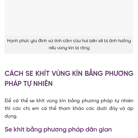
Hạnh phúc gia đình và tình cảm của hai bên sẽ bị ảnh hưởng
nếu vùng kín bị rộng
CÁCH SE KHÍT VÙNG KÍN BẰNG PHƯƠNG
PHÁP TỰ NHIÊN
Để có thể se khít vùng kín bằng phương pháp tự nhiên
thì các chị em có thể tham khảo các dưới đây và áp
dụng.
Se khít bằng phương pháp dân gian