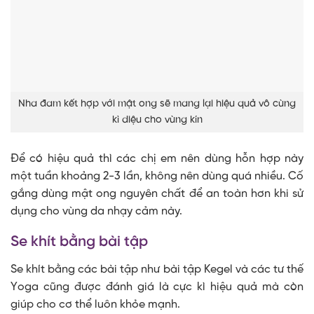
Nha đam kết hợp với mật ong sẽ mang lại hiệu quả vô cùng
kì diệu cho vùng kín
Để có hiệu quả thì các chị em nên dùng hỗn hợp này
một tuần khoảng 2-3 lần, không nên dùng quá nhiều. Cố
gắng dùng mật ong nguyên chất để an toàn hơn khi sử
dụng cho vùng da nhạy cảm này.
Se khít bằng bài tập
Se khít bằng các bài tập như bài tập Kegel và các tư thế
Yoga cũng được đánh giá là cực kì hiệu quả mà còn
giúp cho cơ thể luôn khỏe mạnh.