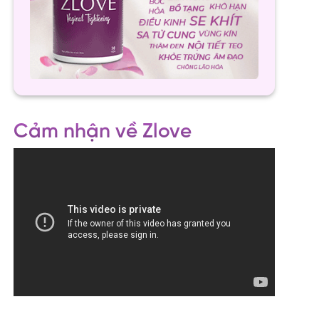
Cảm nhận về Zlove